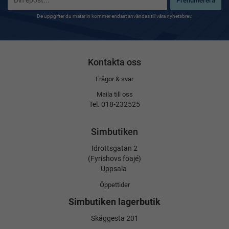
Prenumerera
De uppgifter du matar in kommer endast användas till våra nyhetsbrev.
Kontakta oss
Frågor & svar
Maila till oss
Tel. 018-232525
Simbutiken
Idrottsgatan 2
(Fyrishovs foajé)
Uppsala
Öppettider
Simbutiken lagerbutik
Skäggesta 201