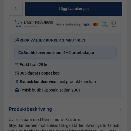
Lägg i varukorgen
DÄRFÖR VÄLJER KUNDER SIMBUTIKEN
Snabb leverans inom 1–2 arbetsdagar
Frakt från 29 kr
365 dagars öppet köp
Svensk kundservice
med produktkunskap
Fysisk butik i Uppsala sedan 2001
Produktbeskrivning
Uv tröja barn med Nemo motiv. 3/4 ärm.
Skyddar barnen mot solens falirga stårlar. Swimpys tuffa och