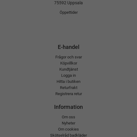
75592 Uppsala
Öppettider
E-handel
Frågor och svar
Köpvillkor
Kundtjänst
Logga in
Hitta i butiken
Returfrakt
Registrera retur
Information
Om oss
Nyheter
Om cookies
Skötselråd badkläder