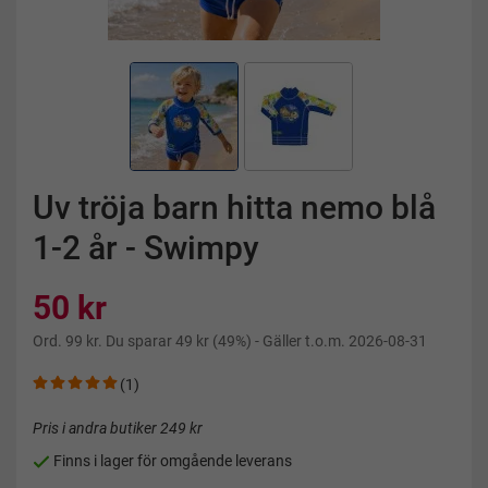
Uv tröja barn hitta nemo blå
1-2 år - Swimpy
50 kr
Ord.
99 kr
. Du sparar
49 kr
(
49
%)
- Gäller t.o.m. 2026-08-31
(1)
Pris i andra butiker 249 kr
Finns i lager för omgående leverans