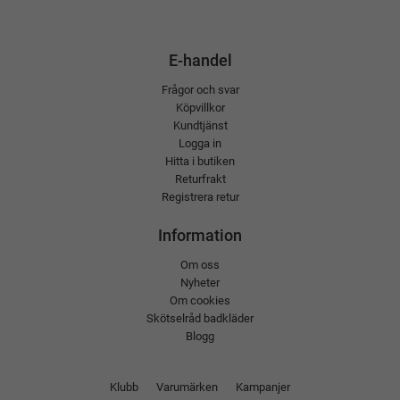
E-handel
Frågor och svar
Köpvillkor
Kundtjänst
Logga in
Hitta i butiken
Returfrakt
Registrera retur
Information
Om oss
Nyheter
Om cookies
Skötselråd badkläder
Blogg
Klubb
Varumärken
Kampanjer