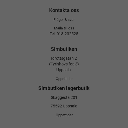
Kontakta oss
Frågor & svar
Maila till oss
Tel. 018-232525
Simbutiken
Idrottsgatan 2
(Fyrishovs foajé)
Uppsala
Öppettider
Simbutiken lagerbutik
Skäggesta 201
75592 Uppsala
Öppettider