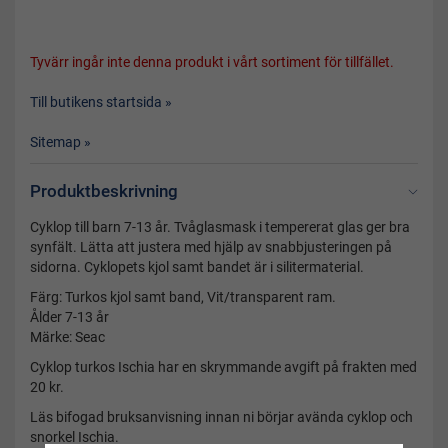
Tyvärr ingår inte denna produkt i vårt sortiment för tillfället.
Till butikens startsida »
Sitemap »
Produktbeskrivning
Cyklop till barn 7-13 år. Tvåglasmask i tempererat glas ger bra
synfält. Lätta att justera med hjälp av snabbjusteringen på
sidorna. Cyklopets kjol samt bandet är i silitermaterial.
Färg: Turkos kjol samt band, Vit/transparent ram.
Ålder 7-13 år
Märke: Seac
Cyklop turkos Ischia har en skrymmande avgift på frakten med
20 kr.
Läs bifogad bruksanvisning innan ni börjar avända cyklop och
snorkel Ischia.