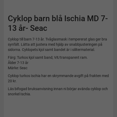
Cyklop barn blå Ischia MD 7-
13 år- Seac
Cyklop till barn 7-13 år. Tvåglasmask i tempererat glas ger bra
synfält. Lätta att justera med hjälp av snabbjusteringen på
sidorna. Cyklopets kjol samt bandet är i silitermaterial.
Färg: Turkos kjol samt band, Vit/transparent ram.
Ålder 7-13 år
Märke: Seac
Cyklop turkos Ischia har en skrymmande avgift på frakten med
20 kr.
Läs bifogad bruksanvisning innan ni börjar avända cyklop och
snorkel Ischia.