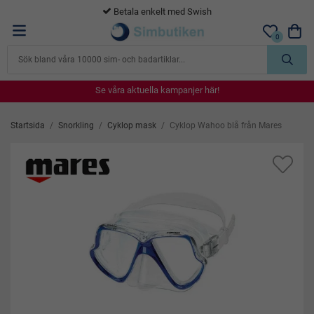
Betala enkelt med Swish
0
Se våra aktuella kampanjer här!
Se våra aktuella kampanjer här!
Se våra aktuella kampanjer här!
Se våra aktuella kampanjer här!
Se våra aktuella kampanjer här!
Startsida
/
Snorkling
/
Cyklop mask
/
Cyklop Wahoo blå från Mares