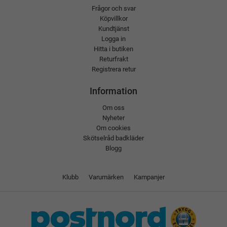
Frågor och svar
Köpvillkor
Kundtjänst
Logga in
Hitta i butiken
Returfrakt
Registrera retur
Information
Om oss
Nyheter
Om cookies
Skötselråd badkläder
Blogg
Klubb
Varumärken
Kampanjer