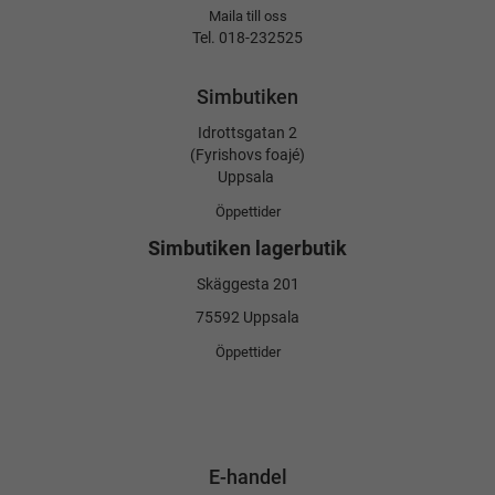
Maila till oss
Tel. 018-232525
Simbutiken
Idrottsgatan 2
(Fyrishovs foajé)
Uppsala
Öppettider
Simbutiken lagerbutik
Skäggesta 201
75592 Uppsala
Öppettider
E-handel