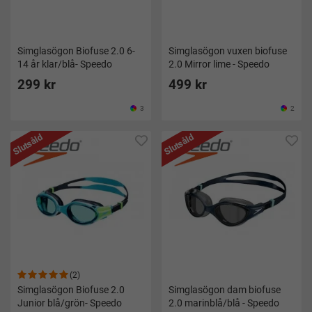
Simglasögon Biofuse 2.0 6-
Simglasögon vuxen biofuse
14 år klar/blå- Speedo
2.0 Mirror lime - Speedo
299 kr
499 kr
3
2
Slutsåld
Slutsåld
(2)
Simglasögon Biofuse 2.0
Simglasögon dam biofuse
Junior blå/grön- Speedo
2.0 marinblå/blå - Speedo