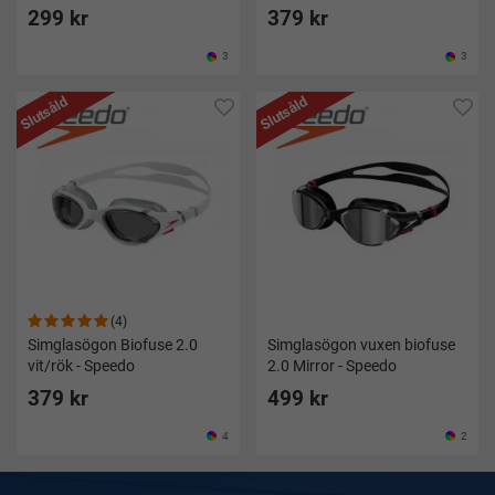
299 kr
379 kr
3
3
Slutsåld
Slutsåld
(4)
Simglasögon Biofuse 2.0
Simglasögon vuxen biofuse
vit/rök - Speedo
2.0 Mirror - Speedo
379 kr
499 kr
4
2