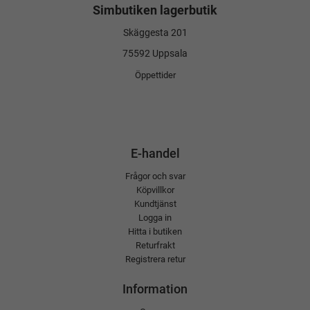
Simbutiken lagerbutik
Skäggesta 201
75592 Uppsala
Öppettider
E-handel
Frågor och svar
Köpvillkor
Kundtjänst
Logga in
Hitta i butiken
Returfrakt
Registrera retur
Information