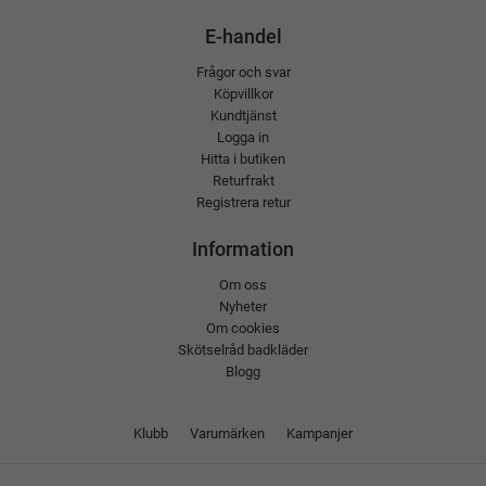
E-handel
Frågor och svar
Köpvillkor
Kundtjänst
Logga in
Hitta i butiken
Returfrakt
Registrera retur
Information
Om oss
Nyheter
Om cookies
Skötselråd badkläder
Blogg
Klubb
Varumärken
Kampanjer