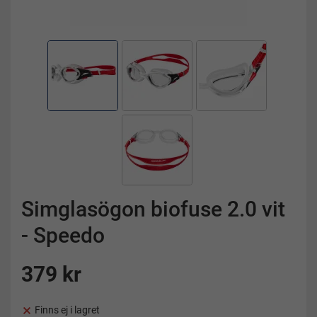
Simglasögon biofuse 2.0 vit
- Speedo
379 kr
Finns ej i lagret