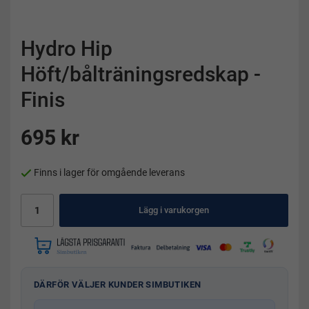
Hydro Hip
Höft/bålträningsredskap -
Finis
695 kr
Finns i lager för omgående leverans
Lägg i varukorgen
DÄRFÖR VÄLJER KUNDER SIMBUTIKEN