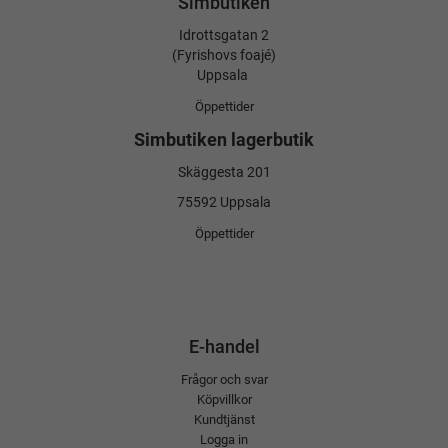
Simbutiken
Idrottsgatan 2
(Fyrishovs foajé)
Uppsala
Öppettider
Simbutiken lagerbutik
Skäggesta 201
75592 Uppsala
Öppettider
E-handel
Frågor och svar
Köpvillkor
Kundtjänst
Logga in