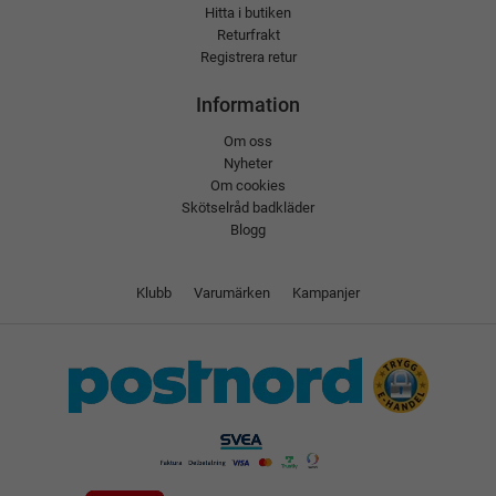
Hitta i butiken
Returfrakt
Registrera retur
Information
Om oss
Nyheter
Om cookies
Skötselråd badkläder
Blogg
Klubb
Varumärken
Kampanjer