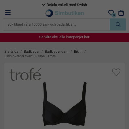
365 dagars öppet köp
0
Se våra aktuella kampanjer här!
Se våra aktuella kampanjer här!
Se våra aktuella kampanjer här!
Se våra aktuella kampanjer här!
Se våra aktuella kampanjer här!
Startsida
/
Badkläder
/
Badkläder dam
/
Bikini
/
Bikiniöverdel svart C-Cupa - Trofé