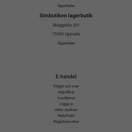
Öppettider
Simbutiken lagerbutik
Skäggesta 201
75592 Uppsala
Öppettider
E-handel
Frågor och svar
Köpvillkor
Kundtjänst
Logga in
Hitta i butiken
Returfrakt
Registrera retur