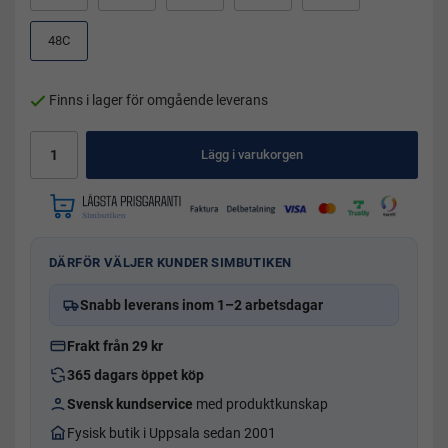
48C
Finns i lager för omgående leverans
Lägg i varukorgen
DÄRFÖR VÄLJER KUNDER SIMBUTIKEN
Snabb leverans inom 1–2 arbetsdagar
Frakt från 29 kr
365 dagars öppet köp
Svensk kundservice
med produktkunskap
Fysisk butik i Uppsala sedan 2001