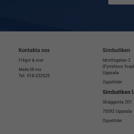
Kontakta oss
Simbutiken
Idrottsgatan 2
Frågor & svar
(Fyrishovs foaj
Maila till oss
Uppsala
Tel. 018-232525
Öppettider
Simbutiken l
Skäggesta 201
75592 Uppsala
Öppettider