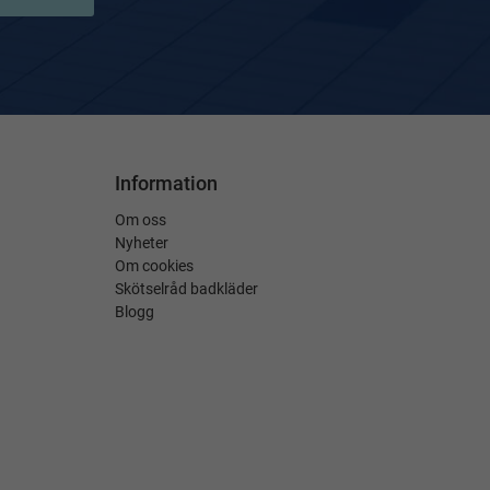
Information
Om oss
Nyheter
Om cookies
Skötselråd badkläder
Blogg