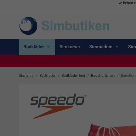
Betala 
Badkläder
Simkurser
Simmärken
Sim
Startsida
/
Badkläder
/
Badkläder herr
/
Badshorts herr
/
Badshort