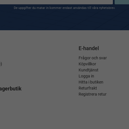
De uppgifter du matar in kommer endast användas till våra nyhetsbrev.
E-handel
Frågor och svar
é)
Köpvillkor
Kundtjänst
Logga in
Hitta i butiken
agerbutik
Returfrakt
Registrera retur