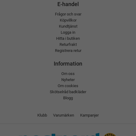
E-handel
Frågor och svar
Köpvillkor
Kundtjänst
Logga in
Hitta i butiken
Returfrakt
Registrera retur
Information
Om oss
Nyheter
Om cookies
Skötselråd badkläder
Blogg
Klubb
Varumärken
Kampanjer