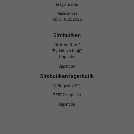
Frågor & svar
Maila till oss
Tel. 018-232525
Simbutiken
Idrottsgatan 2
(Fyrishovs foajé)
Uppsala
Öppettider
Simbutiken lagerbutik
Skäggesta 201
75592 Uppsala
Öppettider