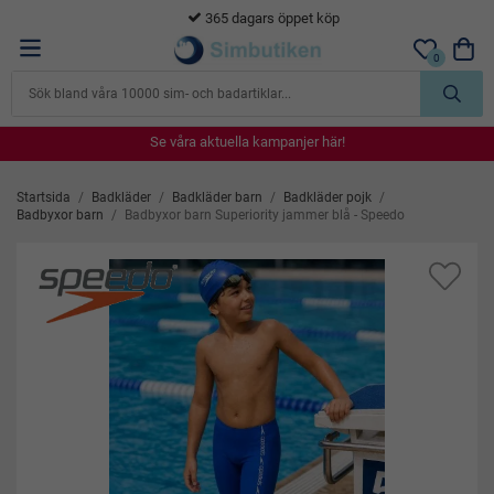
365 dagars öppet köp
0
Se våra aktuella kampanjer här!
Se våra aktuella kampanjer här!
Se våra aktuella kampanjer här!
Se våra aktuella kampanjer här!
Se våra aktuella kampanjer här!
Startsida
/
Badkläder
/
Badkläder barn
/
Badkläder pojk
/
Badbyxor barn
/
Badbyxor barn Superiority jammer blå - Speedo