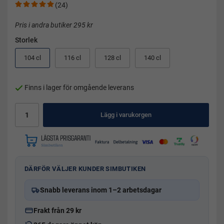
(24)
Pris i andra butiker 295 kr
Storlek
104 cl
116 cl
128 cl
140 cl
Finns i lager för omgående leverans
Lägg i varukorgen
DÄRFÖR VÄLJER KUNDER SIMBUTIKEN
Snabb leverans inom 1–2 arbetsdagar
Frakt från 29 kr