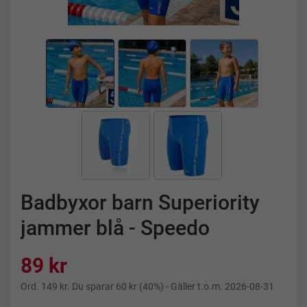
Badbyxor barn Superiority
jammer blå - Speedo
89 kr
Ord.
149 kr
. Du sparar
60 kr
(
40
%)
- Gäller t.o.m. 2026-08-31