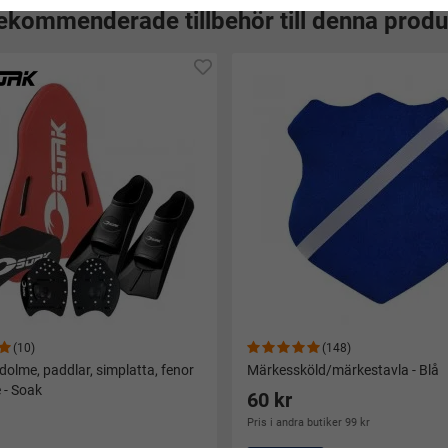
ekommenderade tillbehör till denna produ
(10)
(148)
dolme, paddlar, simplatta, fenor
Märkessköld/märkestavla - Blå
 - Soak
60 kr
Pris i andra butiker 99 kr