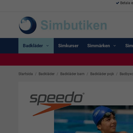
Betala 
Badkläder
Simkurser
Simmärken
Sim
Startsida
/
Badkläder
/
Badkläder barn
/
Badkläder pojk
/
Badbyxo