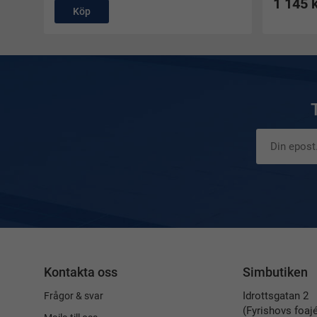
1 145 
Köp
Kontakta oss
Simbutiken
Idrottsgatan 2
Frågor & svar
(Fyrishovs foaj