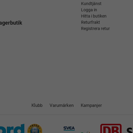
Kundtjänst
Logga in
Hitta i butiken
agerbutik
Returfrakt
Registrera retur
Klubb
Varumärken
Kampanjer