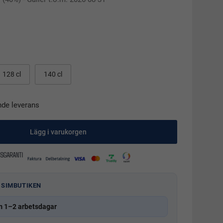
128 cl
140 cl
nde leverans
Lägg i varukorgen
 SIMBUTIKEN
m 1–2 arbetsdagar