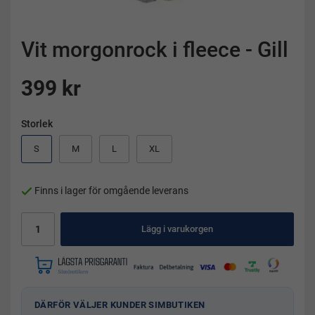
Vit morgonrock i fleece - Gill
399 kr
Storlek
S
M
L
XL
Finns i lager för omgående leverans
Lägg i varukorgen
DÄRFÖR VÄLJER KUNDER SIMBUTIKEN