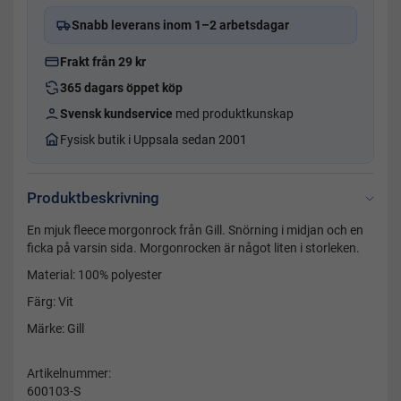
Snabb leverans inom 1–2 arbetsdagar
Frakt från 29 kr
365 dagars öppet köp
Svensk kundservice
med produktkunskap
Fysisk butik i Uppsala sedan 2001
Produktbeskrivning
En mjuk fleece morgonrock från Gill. Snörning i midjan och en
ficka på varsin sida. Morgonrocken är något liten i storleken.
Material: 100% polyester
Färg: Vit
Märke: Gill
Artikelnummer:
600103-S