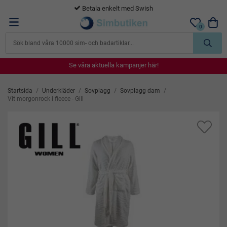
Betala enkelt med Swish
0
Se våra aktuella kampanjer här!
Se våra aktuella kampanjer här!
Se våra aktuella kampanjer här!
Se våra aktuella kampanjer här!
Se våra aktuella kampanjer här!
Startsida
/
Underkläder
/
Sovplagg
/
Sovplagg dam
/
Vit morgonrock i fleece - Gill