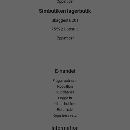
Öppettider
Simbutiken lagerbutik
Skäggesta 201
75592 Uppsala
Öppettider
E-handel
Frågor och svar
Köpvillkor
Kundtjänst
Logga in
Hitta i butiken
Returfrakt
Registrera retur
Information