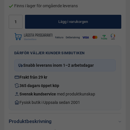
Finns i lager för omgående leverans
Lägg i varukorgen
DÄRFÖR VÄLJER KUNDER SIMBUTIKEN
Snabb leverans inom 1–2 arbetsdagar
Frakt från 29 kr
365 dagars öppet köp
Svensk kundservice
med produktkunskap
Fysisk butik i Uppsala sedan 2001
Produktbeskrivning