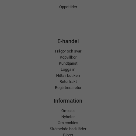
Öppettider
E-handel
Frågor och svar
Köpvillkor
Kundtjänst
Logga in
Hitta i butiken
Returfrakt
Registrera retur
Information
Om oss
Nyheter
Om cookies
Skötselråd badkläder
Blogg