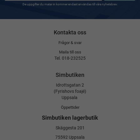
De uppgifter du matar in kommer endast användas till våra nyhetsbrev.
Kontakta oss
Frågor & svar
Maila till oss
Tel. 018-232525
Simbutiken
Idrottsgatan 2
(Fyrishovs foajé)
Uppsala
Öppettider
Simbutiken lagerbutik
Skäggesta 201
75592 Uppsala