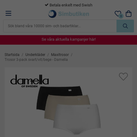
365 dagars öppet köp
0
Se våra aktuella kampanjer här!
Se våra aktuella kampanjer här!
Se våra aktuella kampanjer här!
Se våra aktuella kampanjer här!
Se våra aktuella kampanjer här!
Startsida
/
Underkläder
/
Maxitrosor
/
Trosor 3-pack svart/vit/bege - Damella