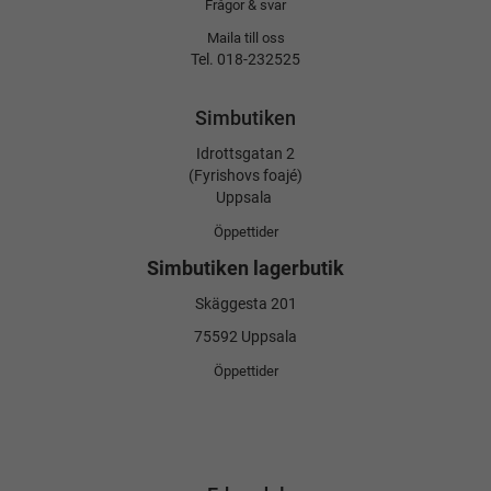
Frågor & svar
Maila till oss
Tel. 018-232525
Simbutiken
Idrottsgatan 2
(Fyrishovs foajé)
Uppsala
Öppettider
Simbutiken lagerbutik
Skäggesta 201
75592 Uppsala
Öppettider