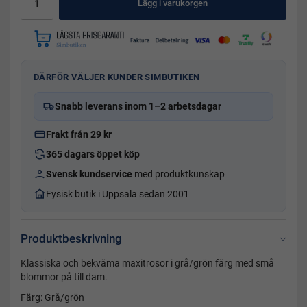
Lägg i varukorgen
DÄRFÖR VÄLJER KUNDER SIMBUTIKEN
Snabb leverans inom 1–2 arbetsdagar
Frakt från 29 kr
365 dagars öppet köp
Svensk kundservice
med produktkunskap
Fysisk butik i Uppsala sedan 2001
Produktbeskrivning
Klassiska och bekväma maxitrosor i grå/grön färg med små
blommor på till dam.
Färg: Grå/grön