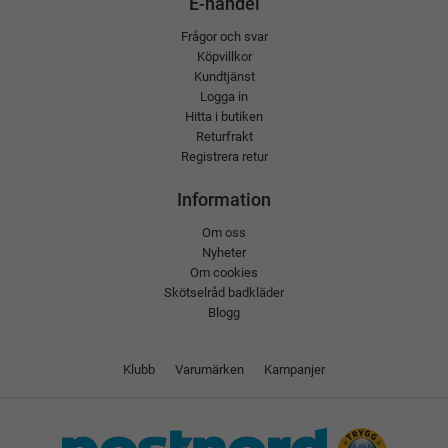
E-handel
Frågor och svar
Köpvillkor
Kundtjänst
Logga in
Hitta i butiken
Returfrakt
Registrera retur
Information
Om oss
Nyheter
Om cookies
Skötselråd badkläder
Blogg
Klubb
Varumärken
Kampanjer