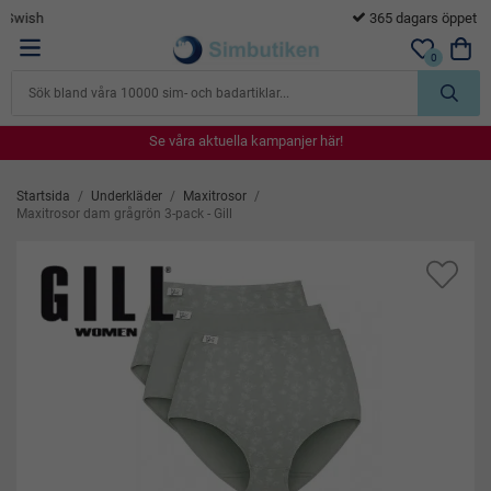
365 dagars öppet köp
0
Se våra aktuella kampanjer här!
Se våra aktuella kampanjer här!
Se våra aktuella kampanjer här!
Se våra aktuella kampanjer här!
Se våra aktuella kampanjer här!
Startsida
/
Underkläder
/
Maxitrosor
/
Maxitrosor dam grågrön 3-pack - Gill