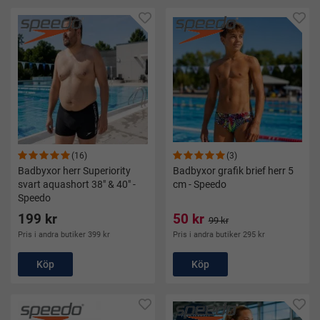
(16)
(3)
Badbyxor herr Superiority
Badbyxor grafik brief herr 5
svart aquashort 38" & 40" -
cm - Speedo
Speedo
199 kr
50 kr
99 kr
Pris i andra butiker 399 kr
Pris i andra butiker 295 kr
Köp
Köp