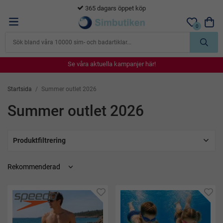
365 dagars öppet köp
0
Se våra aktuella kampanjer här!
Se våra aktuella kampanjer här!
Se våra aktuella kampanjer här!
Se våra aktuella kampanjer här!
Se våra aktuella kampanjer här!
Startsida
/
Summer outlet 2026
Summer outlet 2026
Produktfiltrering