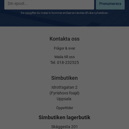
Prenumerera
De uppgifter du matar in kommer endast användas till våra nyhetsbrev.
Kontakta oss
Frågor & svar
Maila till oss
Tel. 018-232525
Simbutiken
Idrottsgatan 2
(Fyrishovs foajé)
Uppsala
Öppettider
Simbutiken lagerbutik
Skäggesta 201