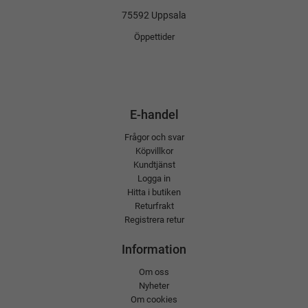
75592 Uppsala
Öppettider
E-handel
Frågor och svar
Köpvillkor
Kundtjänst
Logga in
Hitta i butiken
Returfrakt
Registrera retur
Information
Om oss
Nyheter
Om cookies