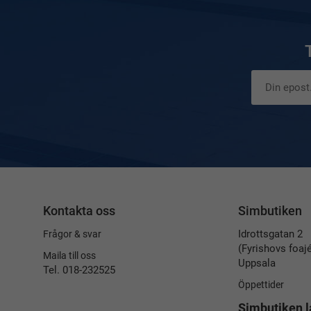
Kontakta oss
Simbutiken
Idrottsgatan 2
Frågor & svar
(Fyrishovs foaj
Maila till oss
Uppsala
Tel. 018-232525
Öppettider
Simbutiken l