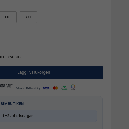
XXL
3XL
nde leverans
Lägg i varukorgen
 SIMBUTIKEN
m 1–2 arbetsdagar