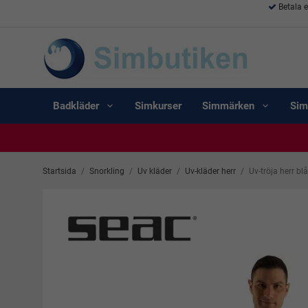
Betala 
Badkläder
Simkurser
Simmärken
Sim
Startsida
/
Snorkling
/
Uv kläder
/
Uv-kläder herr
/
Uv-tröja herr bl