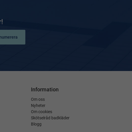
!
numerera
Information
Om oss
Nyheter
Om cookies
Skötselråd badkläder
Blogg