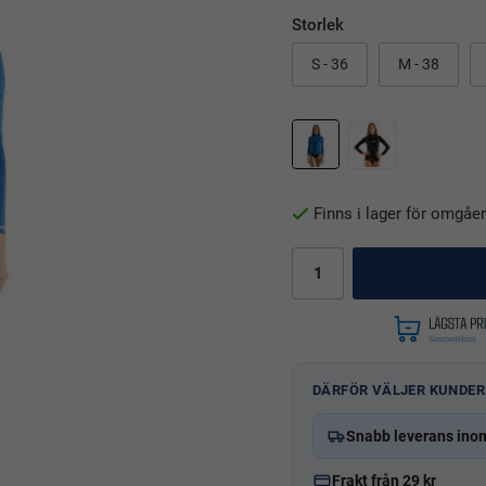
Storlek
S - 36
M - 38
Finns i lager för omgåe
DÄRFÖR VÄLJER KUNDER
Snabb leverans ino
Frakt från 29 kr