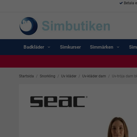
Betala 
Badkläder
Simkurser
Simmärken
Sim
Startsida
/
Snorkling
/
Uv kläder
/
Uv-kläder dam
/
Uv-tröja dam bl