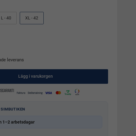
L - 40
XL - 42
nde leverans
Lägg i varukorgen
 SIMBUTIKEN
m 1–2 arbetsdagar