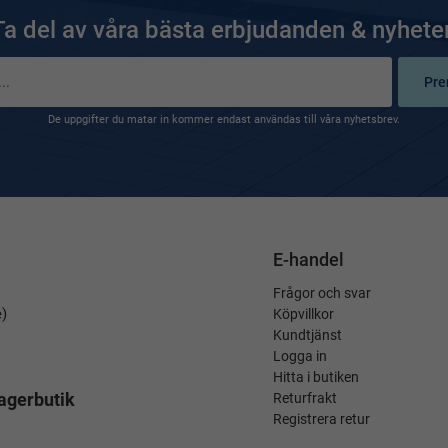
Ta del av våra bästa erbjudanden & nyheter
Pre
De uppgifter du matar in kommer endast användas till våra nyhetsbrev.
E-handel
Frågor och svar
é)
Köpvillkor
Kundtjänst
Logga in
Hitta i butiken
agerbutik
Returfrakt
Registrera retur