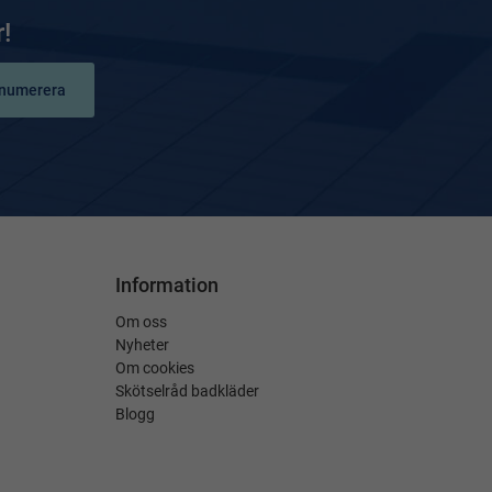
!
numerera
Information
Om oss
Nyheter
Om cookies
Skötselråd badkläder
Blogg