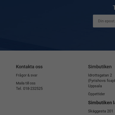
Kontakta oss
Simbutiken
Idrottsgatan 2
Frågor & svar
(Fyrishovs foaj
Maila till oss
Uppsala
Tel. 018-232525
Öppettider
Simbutiken l
Skäggesta 201