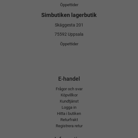
Öppettider
Simbutiken lagerbutik
Skäggesta 201
75592 Uppsala
Öppettider
E-handel
Frågor och svar
Köpvillkor
Kundtjänst
Logga in
Hitta i butiken
Returfrakt
Registrera retur