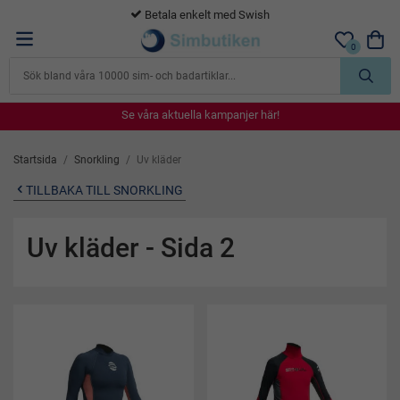
365 dagars öppet köp
0
Se våra aktuella kampanjer här!
Se våra aktuella kampanjer här!
Se våra aktuella kampanjer här!
Se våra aktuella kampanjer här!
Se våra aktuella kampanjer här!
Startsida
/
Snorkling
/
Uv kläder
TILLBAKA TILL SNORKLING
Uv kläder
- Sida 2