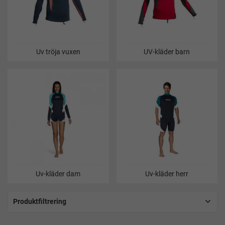
Uv tröja vuxen
UV-kläder barn
Uv-kläder dam
Uv-kläder herr
Produktfiltrering