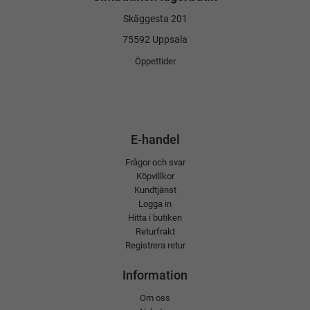
Skäggesta 201
75592 Uppsala
Öppettider
E-handel
Frågor och svar
Köpvillkor
Kundtjänst
Logga in
Hitta i butiken
Returfrakt
Registrera retur
Information
Om oss