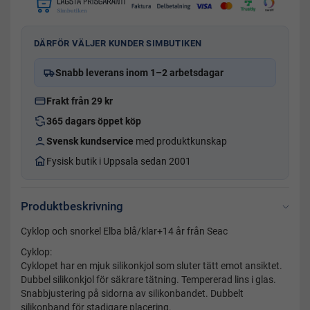
DÄRFÖR VÄLJER KUNDER SIMBUTIKEN
Snabb leverans inom 1–2 arbetsdagar
Frakt från 29 kr
365 dagars öppet köp
Svensk kundservice
med produktkunskap
Fysisk butik i Uppsala sedan 2001
Produktbeskrivning
Cyklop och snorkel Elba blå/klar+14 år från Seac
Cyklop:
Cyklopet har en mjuk silikonkjol som sluter tätt emot ansiktet.
Dubbel silikonkjol för säkrare tätning. Tempererad lins i glas.
Snabbjustering på sidorna av silikonbandet. Dubbelt
silikonband för stadigare placering.