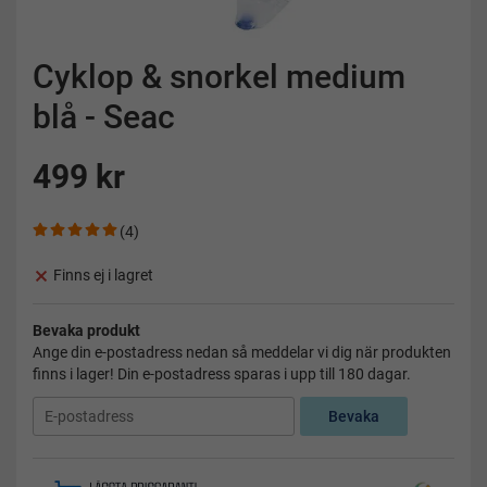
Cyklop & snorkel medium
blå - Seac
499 kr
(4)
Finns ej i lagret
Bevaka produkt
Ange din e-postadress nedan så meddelar vi dig när produkten
finns i lager! Din e-postadress sparas i upp till 180 dagar.
Bevaka