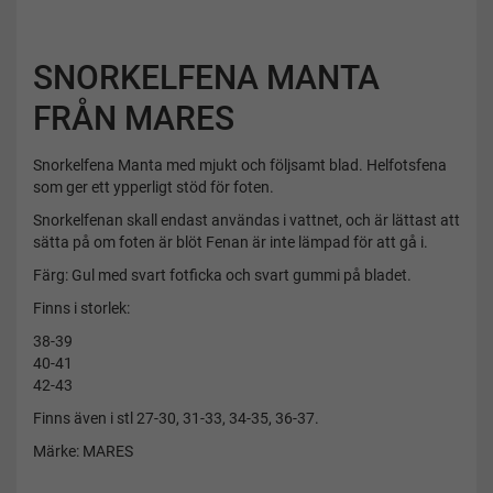
SNORKELFENA MANTA
FRÅN MARES
Snorkelfena Manta med mjukt och följsamt blad. Helfotsfena
som ger ett ypperligt stöd för foten.
Snorkelfenan skall endast användas i vattnet, och är lättast att
sätta på om foten är blöt Fenan är inte lämpad för att gå i.
Färg: Gul med svart fotficka och svart gummi på bladet.
Finns i storlek:
38-39
40-41
42-43
Finns även i stl 27-30, 31-33, 34-35, 36-37.
Märke: MARES