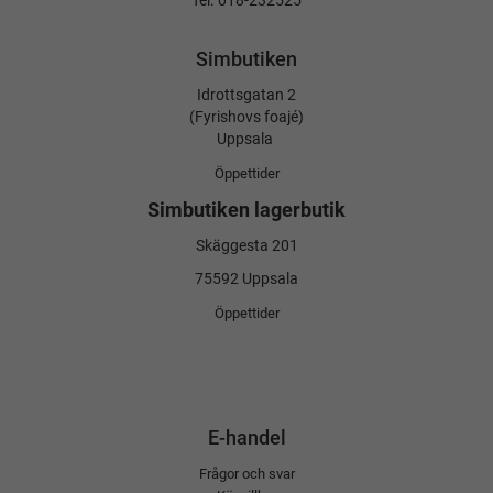
Tel. 018-232525
Simbutiken
Idrottsgatan 2
(Fyrishovs foajé)
Uppsala
Öppettider
Simbutiken lagerbutik
Skäggesta 201
75592 Uppsala
Öppettider
E-handel
Frågor och svar