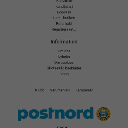
Köpvillkor
Kundtjänst
Logga in
Hitta i butiken
Returfrakt
Registrera retur
Information
Om oss
Nyheter
Om cookies
Skötselråd badkläder
Blogg
Klubb
Varumärken
Kampanjer