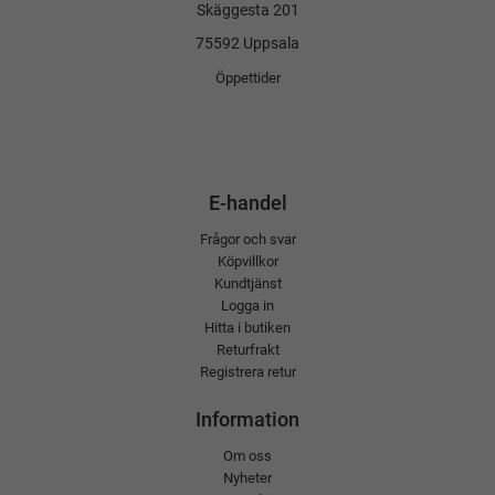
Skäggesta 201
75592 Uppsala
Öppettider
E-handel
Frågor och svar
Köpvillkor
Kundtjänst
Logga in
Hitta i butiken
Returfrakt
Registrera retur
Information
Om oss
Nyheter