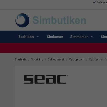
Betala 
Badkläder
Simkurser
Simmärken
Sim
Startsida
/
Snorkling
/
Cyklop mask
/
Cyklop barn
/
Cyklop barn M