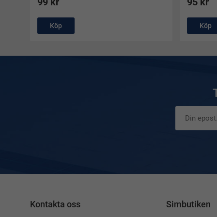
99 kr
95 kr
Köp
Köp
Kontakta oss
Simbutiken