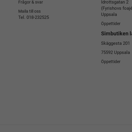
Idrottsgatan 2
Frågor & svar
(Fyrishovs foaj
Maila till oss
Uppsala
Tel. 018-232525
Öppettider
Simbutiken l
Skäggesta 201
75592 Uppsala
Öppettider