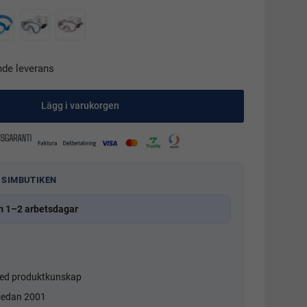
nde leverans
Lägg i varukorgen
 SIMBUTIKEN
m 1–2 arbetsdagar
d produktkunskap
 sedan 2001