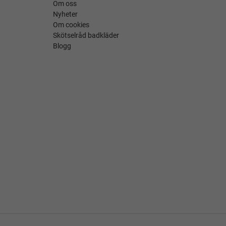
Om oss
Nyheter
Om cookies
Skötselråd badkläder
Blogg