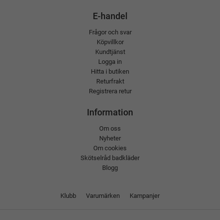
E-handel
Frågor och svar
Köpvillkor
Kundtjänst
Logga in
Hitta i butiken
Returfrakt
Registrera retur
Information
Om oss
Nyheter
Om cookies
Skötselråd badkläder
Blogg
Klubb
Varumärken
Kampanjer