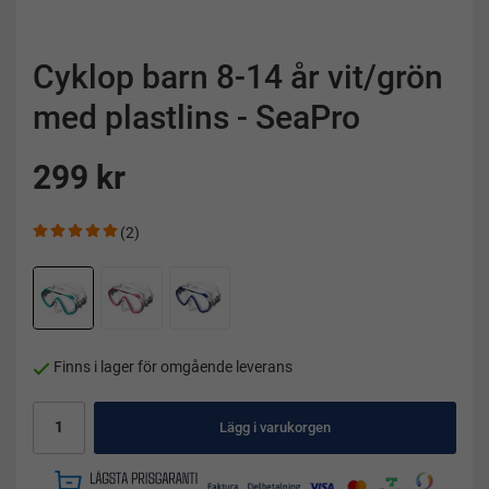
Cyklop barn 8-14 år vit/grön
med plastlins - SeaPro
299 kr
(2)
Finns i lager för omgående leverans
Lägg i varukorgen