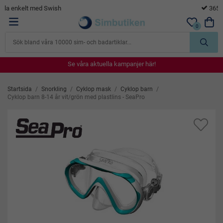
365 dagars öppet köp
0
Se våra aktuella kampanjer här!
Se våra aktuella kampanjer här!
Se våra aktuella kampanjer här!
Se våra aktuella kampanjer här!
Se våra aktuella kampanjer här!
Startsida
/
Snorkling
/
Cyklop mask
/
Cyklop barn
/
Cyklop barn 8-14 år vit/grön med plastlins - SeaPro