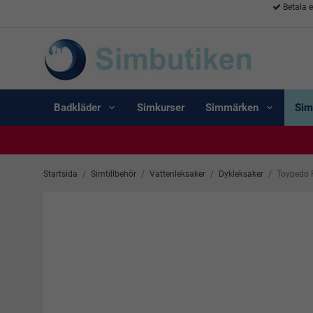
Betala 
Badkläder
Simkurser
Simmärken
Sim
Startsida
/
Simtillbehör
/
Vattenleksaker
/
Dykleksaker
/
Toypedo 