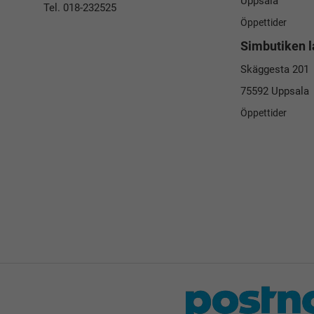
Uppsala
Tel. 018-232525
Öppettider
Simbutiken l
Skäggesta 201
75592 Uppsala
Öppettider