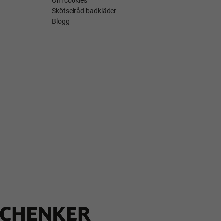
Om cookies
Skötselråd badkläder
Blogg