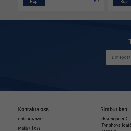
Köp
6
Köp
Kontakta oss
Simbutiken
Idrottsgatan 2
Frågor & svar
(Fyrishovs foaj
Maila till oss