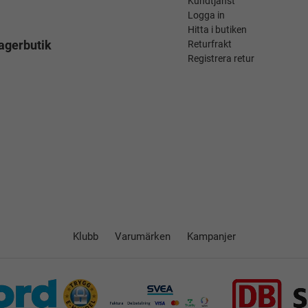
Kundtjänst
Logga in
Hitta i butiken
agerbutik
Returfrakt
Registrera retur
Klubb
Varumärken
Kampanjer