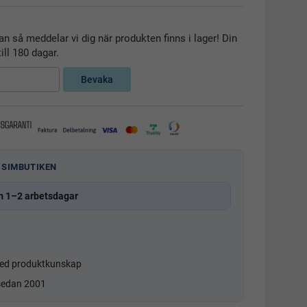
n så meddelar vi dig när produkten finns i lager! Din
ill 180 dagar.
Bevaka
 SIMBUTIKEN
m 1–2 arbetsdagar
d produktkunskap
 sedan 2001