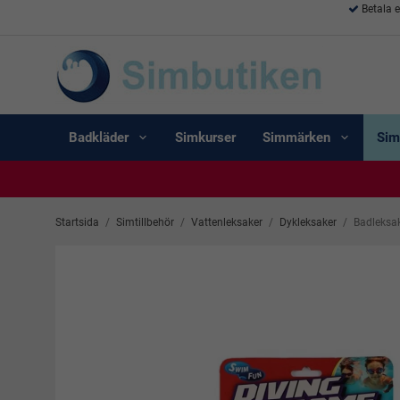
Betala 
Badkläder
Simkurser
Simmärken
Sim
Startsida
/
Simtillbehör
/
Vattenleksaker
/
Dykleksaker
/
Badleksak