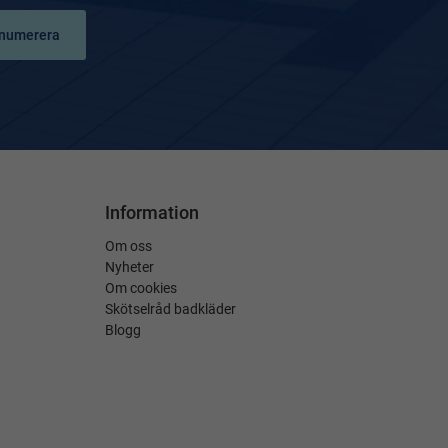
numerera
Information
Om oss
Nyheter
Om cookies
Skötselråd badkläder
Blogg