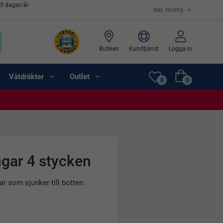
65 dagar/år
Butiken
Kundtjänst
Logga in
Våtdräkter
Outlet
0
0
gar 4 stycken
ar som sjunker till botten.