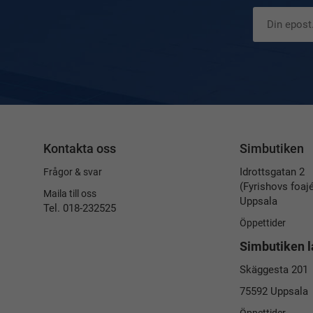
Kontakta oss
Simbutiken
Idrottsgatan 2
Frågor & svar
(Fyrishovs foaj
Maila till oss
Uppsala
Tel. 018-232525
Öppettider
Simbutiken l
Skäggesta 201
75592 Uppsala