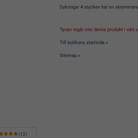
Dykringar 4 stycken har en skrymmande
Tyvärr ingår inte denna produkt i vårt so
Till butikens startsida »
Sitemap »
(12)