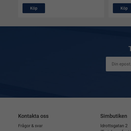
Köp
Köp
Kontakta oss
Simbutiken
Idrottsgatan 2
Frågor & svar