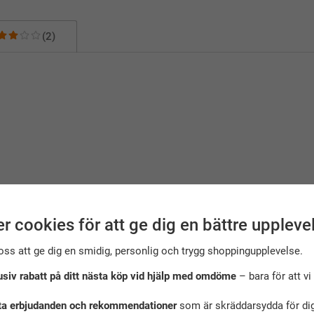
(2)
r cookies för att ge dig en bättre uppleve
oss att ge dig en smidig, personlig och trygg shoppingupplevelse.
usiv rabatt på ditt nästa köp vid hjälp med omdöme
– bara för att vi 
ta erbjudanden och rekommendationer
som är skräddarsydda för dig