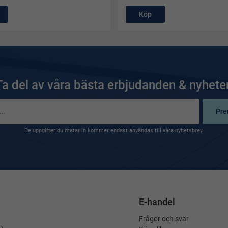
Köp
Ta del av våra bästa erbjudanden & nyheter
Pre
De uppgifter du matar in kommer endast användas till våra nyhetsbrev.
E-handel
Frågor och svar