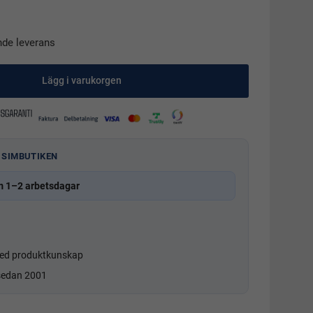
nde leverans
Lägg i varukorgen
 SIMBUTIKEN
m 1–2 arbetsdagar
d produktkunskap
 sedan 2001