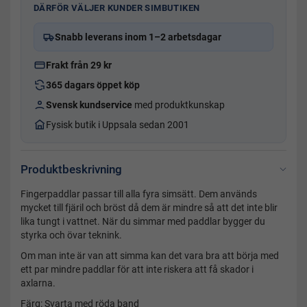
DÄRFÖR VÄLJER KUNDER SIMBUTIKEN
Snabb leverans inom 1–2 arbetsdagar
Frakt från 29 kr
365 dagars öppet köp
Svensk kundservice
med produktkunskap
Fysisk butik i Uppsala sedan 2001
Produktbeskrivning
Fingerpaddlar passar till alla fyra simsätt. Dem används
mycket till fjäril och bröst då dem är mindre så att det inte blir
lika tungt i vattnet. När du simmar med paddlar bygger du
styrka och övar teknink.
Om man inte är van att simma kan det vara bra att börja med
ett par mindre paddlar för att inte riskera att få skador i
axlarna.
Färg: Svarta med röda band