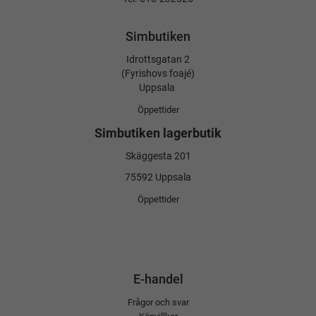
Simbutiken
Idrottsgatan 2
(Fyrishovs foajé)
Uppsala
Öppettider
Simbutiken lagerbutik
Skäggesta 201
75592 Uppsala
Öppettider
E-handel
Frågor och svar