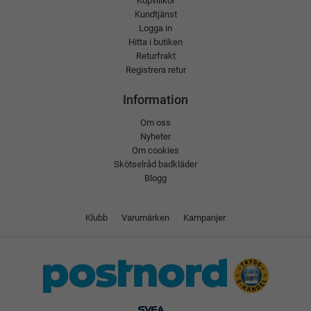
Köpvillkor
Kundtjänst
Logga in
Hitta i butiken
Returfrakt
Registrera retur
Information
Om oss
Nyheter
Om cookies
Skötselråd badkläder
Blogg
Klubb
Varumärken
Kampanjer