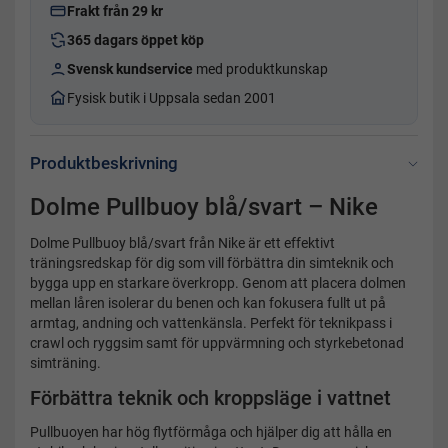
Frakt från 29 kr
365 dagars öppet köp
Svensk kundservice
med produktkunskap
Fysisk butik i Uppsala sedan 2001
Produktbeskrivning
Dolme Pullbuoy blå/svart – Nike
Dolme Pullbuoy blå/svart från Nike är ett effektivt
träningsredskap för dig som vill förbättra din simteknik och
bygga upp en starkare överkropp. Genom att placera dolmen
mellan låren isolerar du benen och kan fokusera fullt ut på
armtag, andning och vattenkänsla. Perfekt för teknikpass i
crawl och ryggsim samt för uppvärmning och styrkebetonad
simträning.
Förbättra teknik och kroppsläge i vattnet
Pullbuoyen har hög flytförmåga och hjälper dig att hålla en