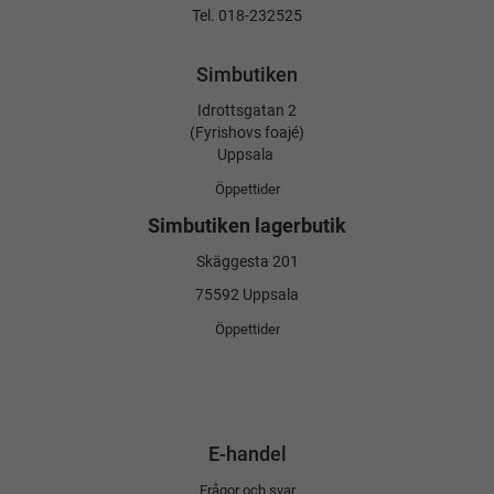
Tel. 018-232525
Simbutiken
Idrottsgatan 2
(Fyrishovs foajé)
Uppsala
Öppettider
Simbutiken lagerbutik
Skäggesta 201
75592 Uppsala
Öppettider
E-handel
Frågor och svar