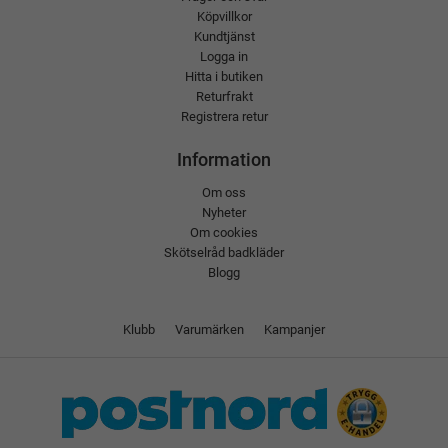
Köpvillkor
Kundtjänst
Logga in
Hitta i butiken
Returfrakt
Registrera retur
Information
Om oss
Nyheter
Om cookies
Skötselråd badkläder
Blogg
Klubb
Varumärken
Kampanjer