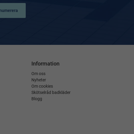
numerera
Information
Om oss
Nyheter
Om cookies
Skötselråd badkläder
Blogg