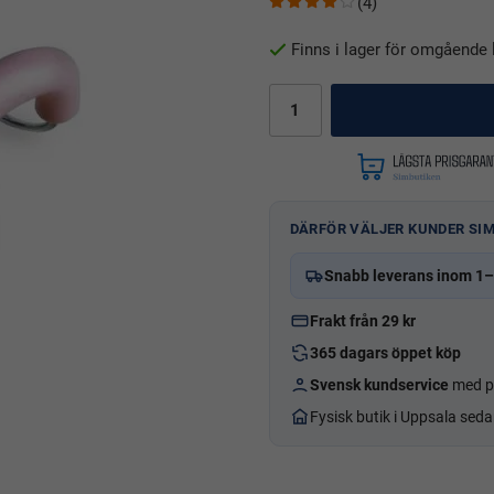
(4)
Finns i lager för omgående 
DÄRFÖR VÄLJER KUNDER SI
Snabb leverans inom 1–
Frakt från 29 kr
365 dagars öppet köp
Svensk kundservice
med p
Fysisk butik i Uppsala sed