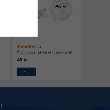
(17)
Öronproppar silikon ear plugs - Soak
49 kr
Köp
!