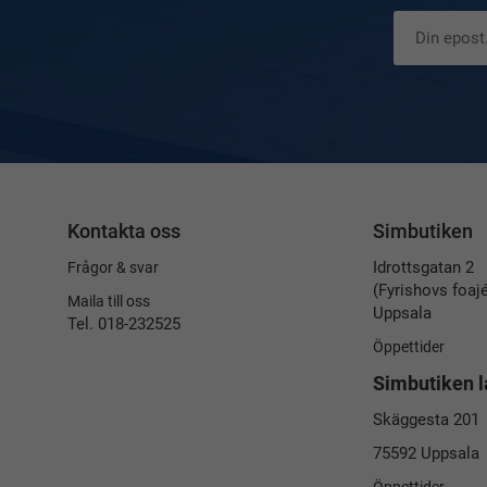
Kontakta oss
Simbutiken
Idrottsgatan 2
Frågor & svar
(Fyrishovs foaj
Maila till oss
Uppsala
Tel. 018-232525
Öppettider
Simbutiken l
Skäggesta 201
75592 Uppsala
Öppettider