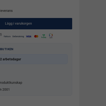
leverans
Lägg i varukorgen
MBUTIKEN
2 arbetsdagar
roduktkunskap
an 2001