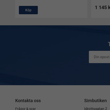
1 145 
Köp
Kontakta oss
Simbutiken
Idrottsgatan 2
Frågor & svar