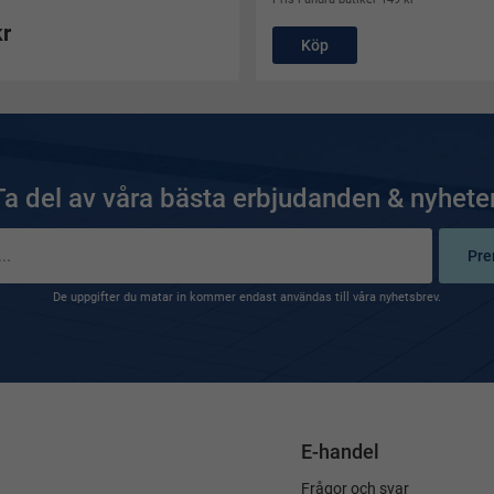
kr
Köp
Ta del av våra bästa erbjudanden & nyheter
Pre
De uppgifter du matar in kommer endast användas till våra nyhetsbrev.
E-handel
Frågor och svar