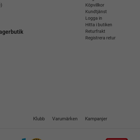
é)
Köpvillkor
Kundtjänst
Logga in
Hitta i butiken
agerbutik
Returfrakt
Registrera retur
Klubb
Varumärken
Kampanjer