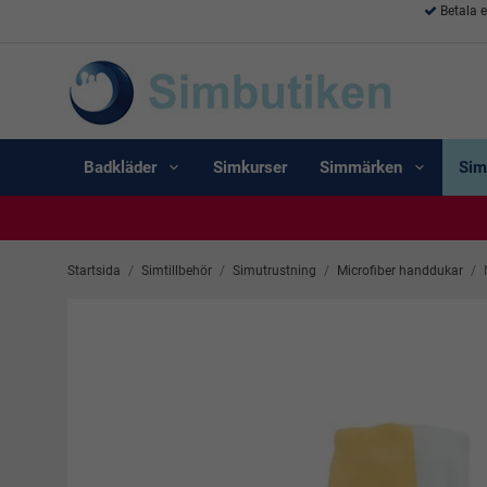
Betala 
Badkläder
Simkurser
Simmärken
Sim
Startsida
/
Simtillbehör
/
Simutrustning
/
Microfiber handdukar
/