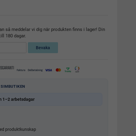
n så meddelar vi dig när produkten finns i lager! Din
ill 180 dagar.
Bevaka
 SIMBUTIKEN
m 1–2 arbetsdagar
d produktkunskap