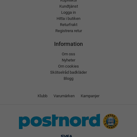
Köpvillkor
Kundtjänst
Logga in
Hitta i butiken
Returfrakt
Registrera retur
Information
Om oss
Nyheter
Om cookies
Skötselråd badkläder
Blogg
Klubb
Varumärken
Kampanjer