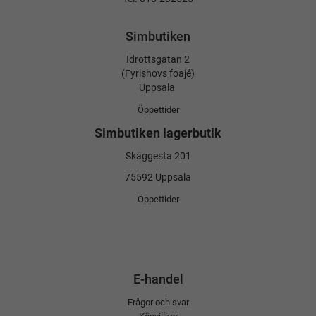
Simbutiken
Idrottsgatan 2
(Fyrishovs foajé)
Uppsala
Öppettider
Simbutiken lagerbutik
Skäggesta 201
75592 Uppsala
Öppettider
E-handel
Frågor och svar