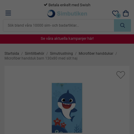
365 dagars öppet köp
0
Se våra aktuella kampanjer här!
Se våra aktuella kampanjer här!
Se våra aktuella kampanjer här!
Se våra aktuella kampanjer här!
Se våra aktuella kampanjer här!
Startsida
/
Simtillbehör
/
Simutrustning
/
Microfiber handdukar
/
Microfiber handduk barn 130x80 med söt haj