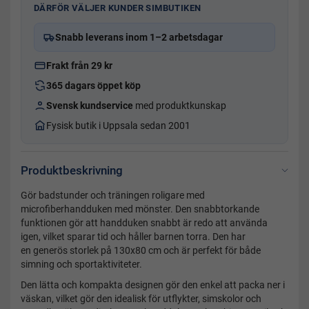
DÄRFÖR VÄLJER KUNDER SIMBUTIKEN
Snabb leverans inom 1–2 arbetsdagar
Frakt från 29 kr
365 dagars öppet köp
Svensk kundservice
med produktkunskap
Fysisk butik i Uppsala sedan 2001
Produktbeskrivning
Gör badstunder och träningen roligare med
microfiberhandduken med mönster. Den snabbtorkande
funktionen gör att handduken snabbt är redo att använda
igen, vilket sparar tid och håller barnen torra. Den har
en generös storlek på 130x80 cm och är perfekt för både
simning och sportaktiviteter.
Den lätta och kompakta designen gör den enkel att packa ner i
väskan, vilket gör den idealisk för utflykter, simskolor och