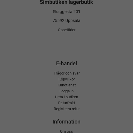
Simbutiken lagerbutik
Skäggesta 201
75592 Uppsala
Öppettider
E-handel
Frågor och svar
Köpvillkor
Kundtjänst
Logga in
Hitta i butiken
Returfrakt
Registrera retur
Information
Om oss