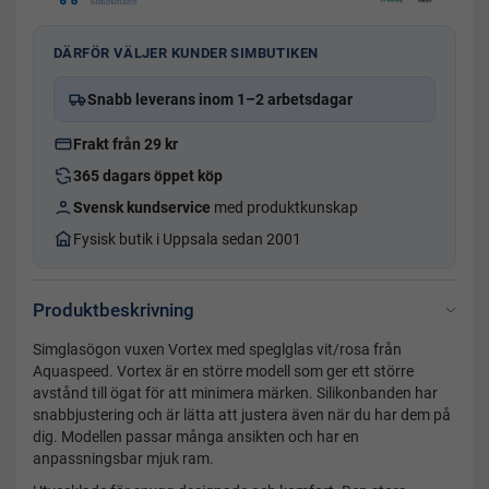
DÄRFÖR VÄLJER KUNDER SIMBUTIKEN
Snabb leverans inom 1–2 arbetsdagar
Frakt från 29 kr
365 dagars öppet köp
Svensk kundservice
med produktkunskap
Fysisk butik i Uppsala sedan 2001
Produktbeskrivning
Simglasögon vuxen Vortex med speglglas vit/rosa från
Aquaspeed. Vortex är en större modell som ger ett större
avstånd till ögat för att minimera märken. Silikonbanden har
snabbjustering och är lätta att justera även när du har dem på
dig. Modellen passar många ansikten och har en
anpassningsbar mjuk ram.