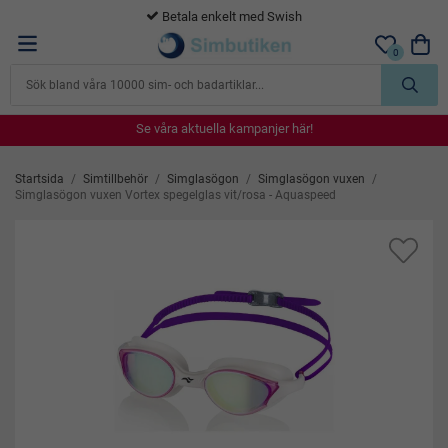
365 dagars öppet köp
0
Se våra aktuella kampanjer här!
Se våra aktuella kampanjer här!
Se våra aktuella kampanjer här!
Se våra aktuella kampanjer här!
Se våra aktuella kampanjer här!
Startsida
/
Simtillbehör
/
Simglasögon
/
Simglasögon vuxen
/
Simglasögon vuxen Vortex spegelglas vit/rosa - Aquaspeed