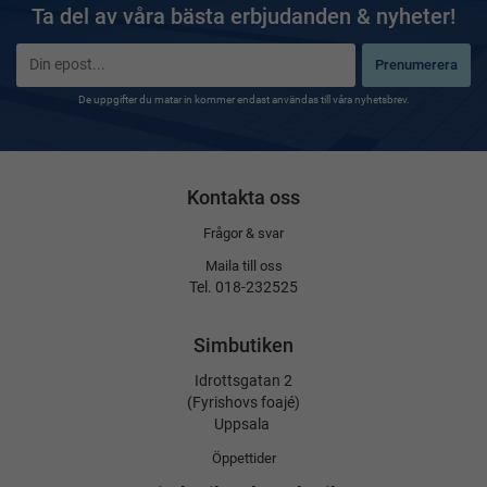
Ta del av våra bästa erbjudanden & nyheter!
Prenumerera
De uppgifter du matar in kommer endast användas till våra nyhetsbrev.
Kontakta oss
Frågor & svar
Maila till oss
Tel. 018-232525
Simbutiken
Idrottsgatan 2
(Fyrishovs foajé)
Uppsala
Öppettider