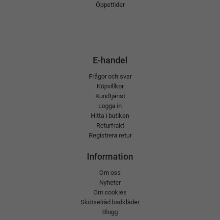
Öppettider
E-handel
Frågor och svar
Köpvillkor
Kundtjänst
Logga in
Hitta i butiken
Returfrakt
Registrera retur
Information
Om oss
Nyheter
Om cookies
Skötselråd badkläder
Blogg