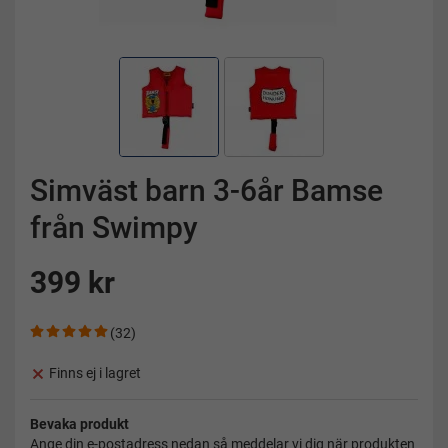
Simväst barn 3-6år Bamse
från Swimpy
399 kr
(32)
Finns ej i lagret
Bevaka produkt
Ange din e-postadress nedan så meddelar vi dig när produkten