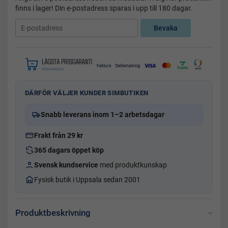
finns i lager! Din e-postadress sparas i upp till 180 dagar.
Bevaka
DÄRFÖR VÄLJER KUNDER SIMBUTIKEN
Snabb leverans inom 1–2 arbetsdagar
Frakt från 29 kr
365 dagars öppet köp
Svensk kundservice
med produktkunskap
Fysisk butik i Uppsala sedan 2001
Produktbeskrivning