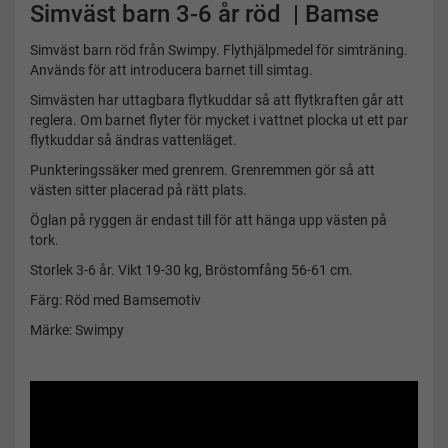
Simväst barn 3-6 år röd | Bamse
Simväst barn röd från Swimpy. Flythjälpmedel för simträning.
Används för att introducera barnet till simtag.
Simvästen har uttagbara flytkuddar så att flytkraften går att
reglera. Om barnet flyter för mycket i vattnet plocka ut ett par
flytkuddar så ändras vattenläget.
Punkteringssäker med grenrem. Grenremmen gör så att
västen sitter placerad på rätt plats.
Öglan på ryggen är endast till för att hänga upp västen på
tork.
Storlek 3-6 år. Vikt 19-30 kg, Bröstomfång 56-61 cm.
Färg: Röd med Bamsemotiv
Märke: Swimpy