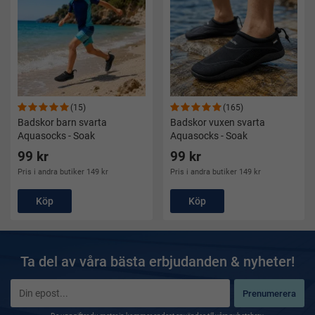
(15)
(165)
Badskor barn svarta
Badskor vuxen svarta
Aquasocks - Soak
Aquasocks - Soak
99 kr
99 kr
Pris i andra butiker 149 kr
Pris i andra butiker 149 kr
Köp
Köp
Ta del av våra bästa erbjudanden & nyheter!
Prenumerera