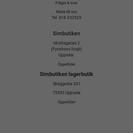
Frågor & svar
Maila till oss
Tel. 018-232525
Simbutiken
Idrottsgatan 2
(Fyrishovs foajé)
Uppsala
Öppettider
Simbutiken lagerbutik
Skäggesta 201
75592 Uppsala
Öppettider