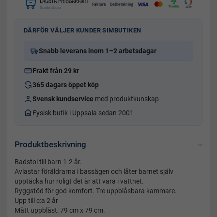
DÄRFÖR VÄLJER KUNDER SIMBUTIKEN
Snabb leverans inom 1–2 arbetsdagar
Frakt från 29 kr
365 dagars öppet köp
Svensk kundservice
med produktkunskap
Fysisk butik i Uppsala sedan 2001
Produktbeskrivning
Badstol till barn 1-2 år.
Avlastar föräldrarna i bassägen och låter barnet själv
upptäcka hur roligt det är att vara i vattnet.
Ryggstöd för god komfort. Tre uppblåsbara kammare.
Upp till c:a 2 år
Mått uppblåst: 79 cm x 79 cm.