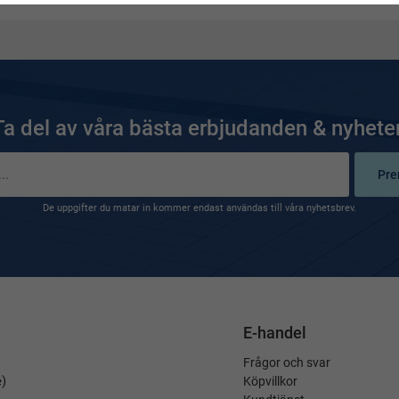
Ta del av våra bästa erbjudanden & nyheter
Pre
De uppgifter du matar in kommer endast användas till våra nyhetsbrev.
E-handel
Frågor och svar
é)
Köpvillkor