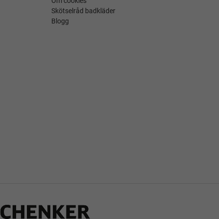
Om cookies
Skötselråd badkläder
Blogg