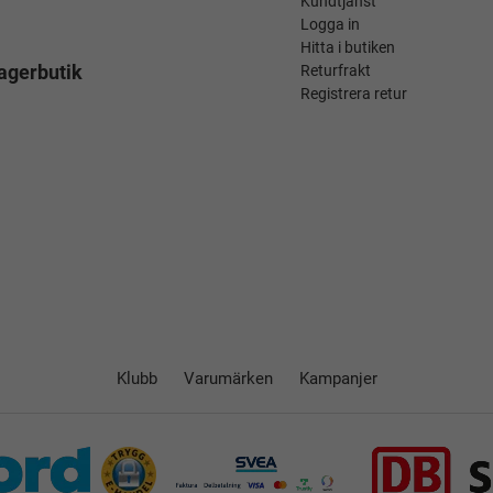
Kundtjänst
Logga in
Hitta i butiken
agerbutik
Returfrakt
Registrera retur
Klubb
Varumärken
Kampanjer