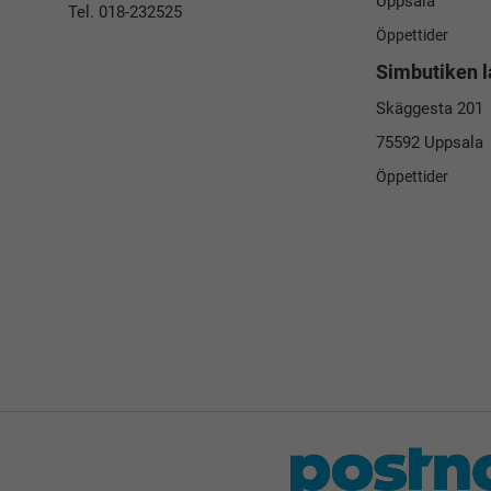
Uppsala
Tel. 018-232525
Öppettider
Simbutiken l
Skäggesta 201
75592 Uppsala
Öppettider