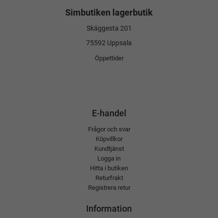
Simbutiken lagerbutik
Skäggesta 201
75592 Uppsala
Öppettider
E-handel
Frågor och svar
Köpvillkor
Kundtjänst
Logga in
Hitta i butiken
Returfrakt
Registrera retur
Information