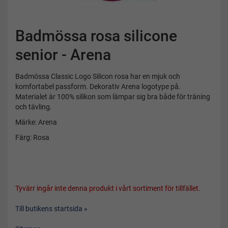
Badmössa rosa silicone
senior - Arena
Badmössa Classic Logo Silicon rosa har en mjuk och
komfortabel passform. Dekorativ Arena logotype på.
Materialet är 100% silikon som lämpar sig bra både för träning
och tävling.
Märke: Arena
Färg: Rosa
Tyvärr ingår inte denna produkt i vårt sortiment för tillfället.
Till butikens startsida »