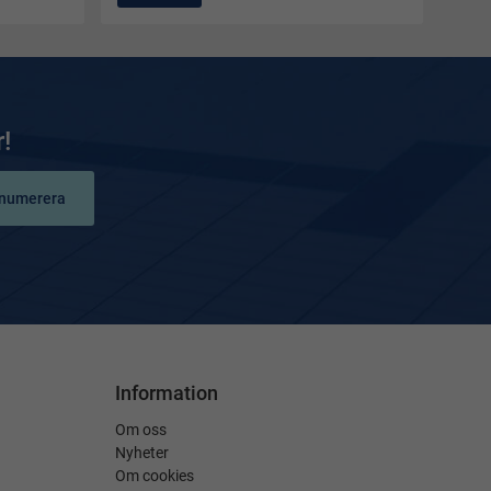
!
numerera
Information
Om oss
Nyheter
Om cookies