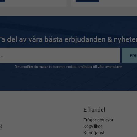
Ta del av våra bästa erbjudanden & nyheter
Pre
De uppgifter du matar in kommer endast användas till våra nyhetsbrev.
E-handel
Frågor och svar
é)
Köpvillkor
Kundtjänst