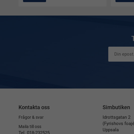
Kontakta oss
Simbutiken
Idrottsgatan 2
Frågor & svar
(Fyrishovs foaj
Maila till oss
Uppsala
Tel. 018-232525