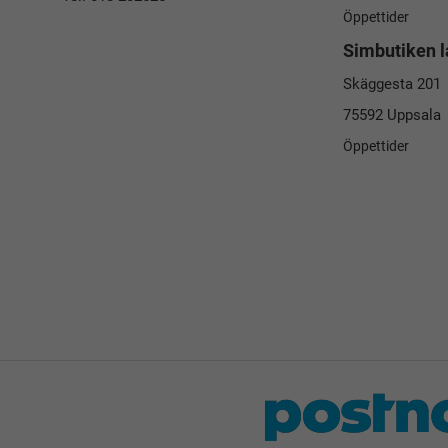
Öppettider
Simbutiken l
Skäggesta 201
75592 Uppsala
Öppettider