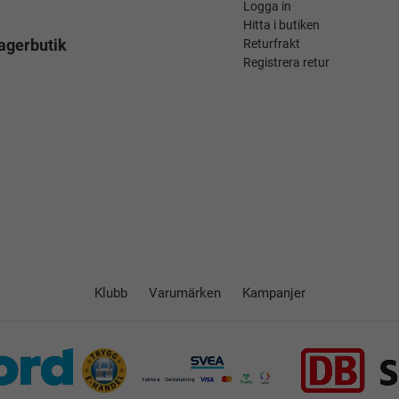
Logga in
Hitta i butiken
agerbutik
Returfrakt
Registrera retur
Klubb
Varumärken
Kampanjer