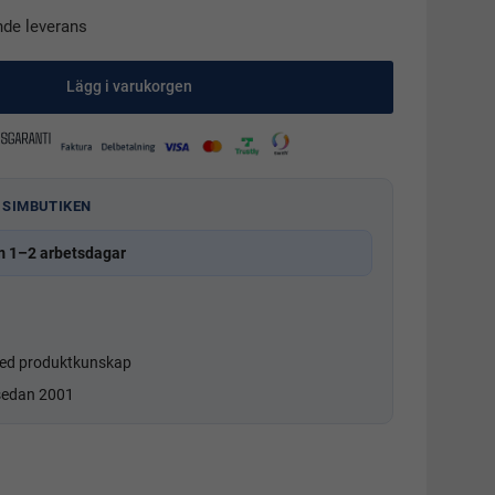
nde leverans
Lägg i varukorgen
 SIMBUTIKEN
m 1–2 arbetsdagar
d produktkunskap
 sedan 2001