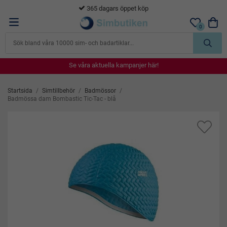
365 dagars öppet köp
0
Se våra aktuella kampanjer här!
Se våra aktuella kampanjer här!
Se våra aktuella kampanjer här!
Se våra aktuella kampanjer här!
Se våra aktuella kampanjer här!
Startsida
/
Simtillbehör
/
Badmössor
/
Badmössa dam Bombastic Tic-Tac - blå