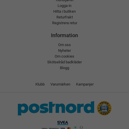
Logga in
Hitta i butiken
Returfrakt
Registrera retur
Information
Om oss
Nyheter
Om cookies
Skötselråd badkläder
Blogg
Klubb
Varumärken
Kampanjer