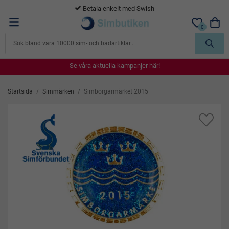
Betala enkelt med Swish
0
Se våra aktuella kampanjer här!
Se våra aktuella kampanjer här!
Se våra aktuella kampanjer här!
Se våra aktuella kampanjer här!
Se våra aktuella kampanjer här!
Startsida
/
Simmärken
/
Simborgarmärket 2015