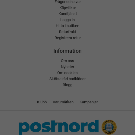
Frågor och svar
Köpvillkor
Kundtjänst
Logga in
Hitta i butiken
Returfrakt
Registrera retur
Information
Om oss
Nyheter
Om cookies
Skötselråd badkläder
Blogg
Klubb
Varumärken
Kampanjer