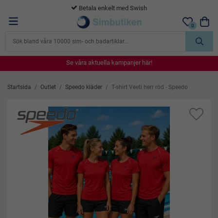
365 dagars öppet köp
0
Se våra aktuella kampanjer här!
Se våra aktuella kampanjer här!
Se våra aktuella kampanjer här!
Se våra aktuella kampanjer här!
Se våra aktuella kampanjer här!
Startsida
/
Outlet
/
Speedo kläder
/
T-shirt Veeti herr röd - Speedo