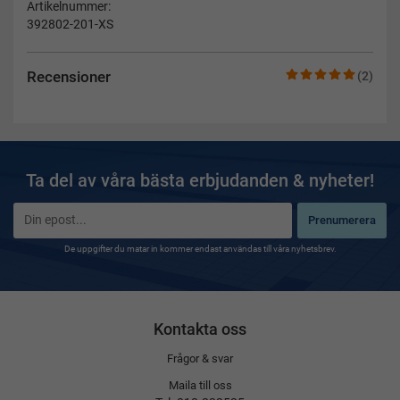
Artikelnummer:
392802-201-XS
Recensioner
(2)
Ta del av våra bästa erbjudanden & nyheter!
Prenumerera
De uppgifter du matar in kommer endast användas till våra nyhetsbrev.
Kontakta oss
Frågor & svar
Maila till oss