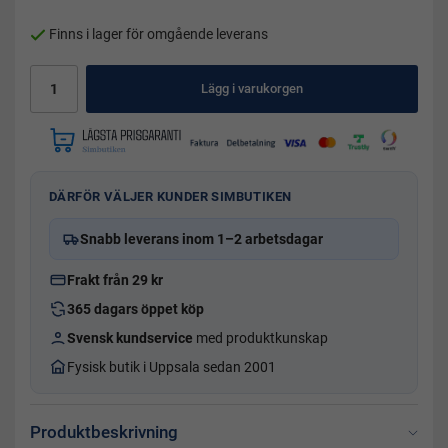
Finns i lager för omgående leverans
Lägg i varukorgen
DÄRFÖR VÄLJER KUNDER SIMBUTIKEN
Snabb leverans inom 1–2 arbetsdagar
Frakt från 29 kr
365 dagars öppet köp
Svensk kundservice
med produktkunskap
Fysisk butik i Uppsala sedan 2001
Produktbeskrivning