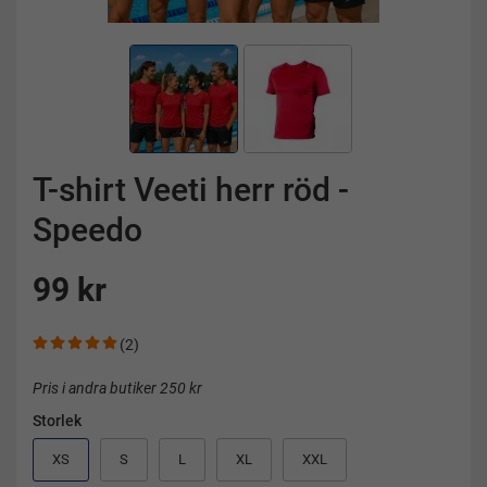
T-shirt Veeti herr röd -
Speedo
99 kr
(2)
Pris i andra butiker 250 kr
Storlek
XS
S
L
XL
XXL