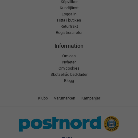
Köpvillkor
Kundtjänst
Logga in
Hitta i butiken
Returfrakt
Registrera retur
Information
Om oss
Nyheter
Om cookies
Skötselråd badkläder
Blogg
Klubb
Varumärken
Kampanjer