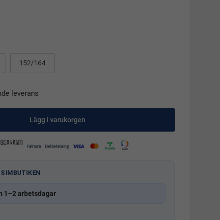
152/164
nde leverans
Lägg i varukorgen
 SIMBUTIKEN
m 1–2 arbetsdagar