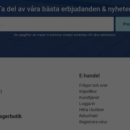
Ta del av våra bästa erbjudanden & nyheter
Pre
De uppgifter du matar in kommer endast användas till våra nyhetsbrev.
E-handel
Frågor och svar
é)
Köpvillkor
Kundtjänst
Logga in
Hitta i butiken
agerbutik
Returfrakt
Registrera retur