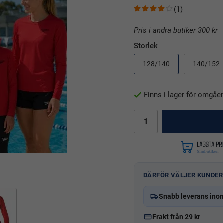
(1)
Pris i andra butiker 300 kr
Storlek
128/140
140/152
Finns i lager för omgåe
DÄRFÖR VÄLJER KUNDER
Snabb leverans ino
Frakt från 29 kr