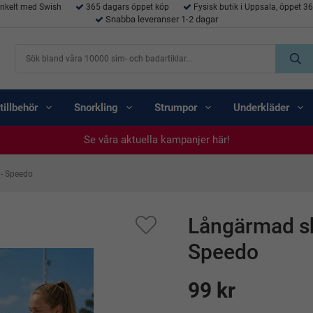
enkelt med Swish
365 dagars öppet köp
Fysisk butik i Uppsala, öppet 3
Snabba leveranser 1-2 dagar
tillbehör
Snorkling
Strumpor
Underkläder
Se våra aktuella kampanjer här!
Se våra aktuella kampanjer här!
Se våra aktuella kampanjer här!
Se våra aktuella kampanjer här!
Se våra aktuella kampanjer här!
 - Speedo
Långärmad shi
Speedo
99 kr