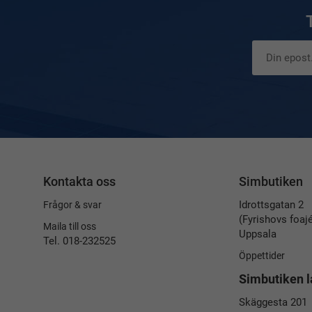
Kontakta oss
Simbutiken
Idrottsgatan 2
Frågor & svar
(Fyrishovs foaj
Maila till oss
Uppsala
Tel. 018-232525
Öppettider
Simbutiken l
Skäggesta 201