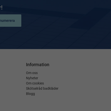
!
numerera
Information
Om oss
Nyheter
Om cookies
Skötselråd badkläder
Blogg