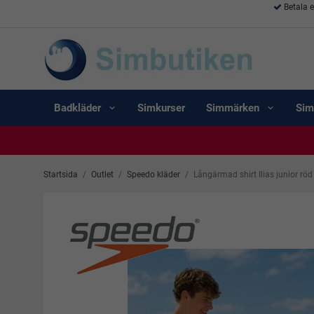
Betala 
Badkläder
Simkurser
Simmärken
Sim
Startsida
/
Outlet
/
Speedo kläder
/
Långärmad shirt Ilias junior röd