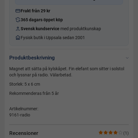
Frakt från 29 kr
365 dagars öppet köp
Svensk kundservice
med produktkunskap
Fysisk butik i Uppsala sedan 2001
Produktbeskrivning
Magnet att sätta på kylskåpet. Fin elefant som sitter i solstol
och lyssnar på radio. Välarbetad.
Storlek: 5 x 6 cm
Rekommenderas från 5 år
Artikelnummer:
9161-radio
Recensioner
(1)