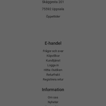
Skäggesta 201
75592 Uppsala
Öppettider
E-handel
Frågor och svar
Köpvillkor
Kundtjänst
Logga in
Hitta i butiken
Returfrakt
Registrera retur
Information
Om oss
Nyheter