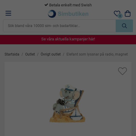
365 dagars öppet köp
0
Se våra aktuella kampanjer här!
Se våra aktuella kampanjer här!
Se våra aktuella kampanjer här!
Se våra aktuella kampanjer här!
Se våra aktuella kampanjer här!
Startsida
/
Outlet
/
Övrigt outlet
/
Elefant som lyssnar på radio, magnet