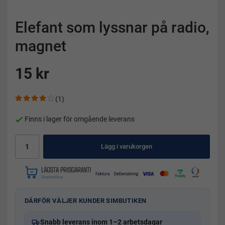
Elefant som lyssnar på radio,
magnet
15 kr
(1)
Finns i lager för omgående leverans
Lägg i varukorgen
DÄRFÖR VÄLJER KUNDER SIMBUTIKEN
Snabb leverans inom 1–2 arbetsdagar