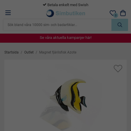
365 dagars öppet köp
0
Se våra aktuella kampanjer här!
Se våra aktuella kampanjer här!
Se våra aktuella kampanjer här!
Se våra aktuella kampanjer här!
Se våra aktuella kampanjer här!
Startsida
/
Outlet
/
Magnet fjärilsfisk Azote