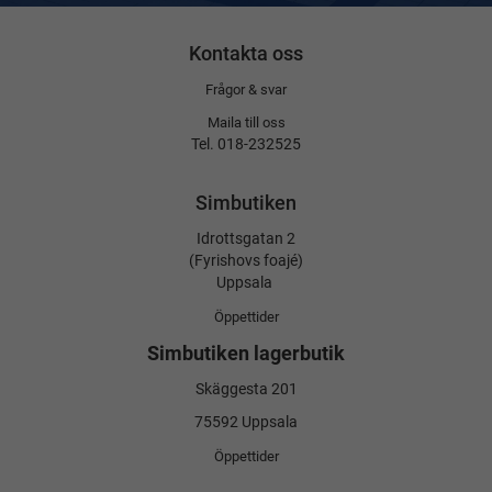
Kontakta oss
Frågor & svar
Maila till oss
Tel. 018-232525
Simbutiken
Idrottsgatan 2
(Fyrishovs foajé)
Uppsala
Öppettider
Simbutiken lagerbutik
Skäggesta 201
75592 Uppsala
Öppettider