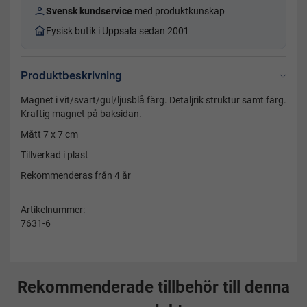
Svensk kundservice
med produktkunskap
Fysisk butik i Uppsala sedan 2001
Produktbeskrivning
Magnet i vit/svart/gul/ljusblå färg. Detaljrik struktur samt färg.
Kraftig magnet på baksidan.
Mått 7 x 7 cm
Tillverkad i plast
Rekommenderas från 4 år
Artikelnummer:
7631-6
Rekommenderade tillbehör till denna