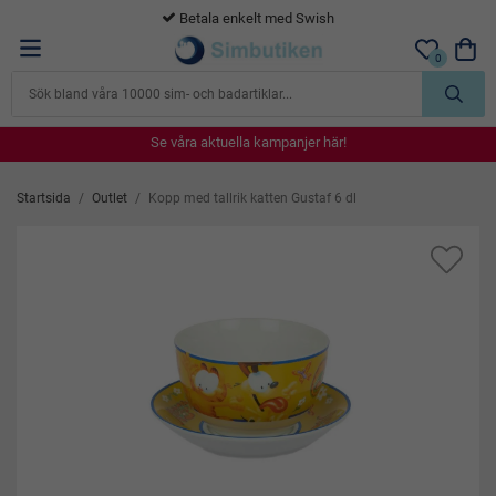
365 dagars öppet köp
0
Se våra aktuella kampanjer här!
Se våra aktuella kampanjer här!
Se våra aktuella kampanjer här!
Se våra aktuella kampanjer här!
Se våra aktuella kampanjer här!
Startsida
/
Outlet
/
Kopp med tallrik katten Gustaf 6 dl