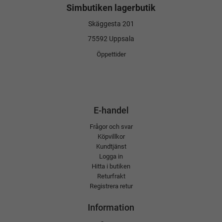
Simbutiken lagerbutik
Skäggesta 201
75592 Uppsala
Öppettider
E-handel
Frågor och svar
Köpvillkor
Kundtjänst
Logga in
Hitta i butiken
Returfrakt
Registrera retur
Information