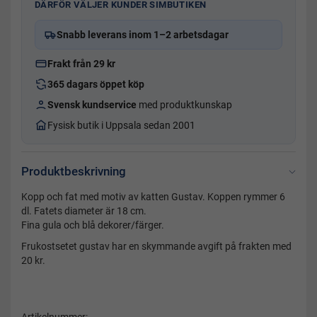
DÄRFÖR VÄLJER KUNDER SIMBUTIKEN
Snabb leverans inom 1–2 arbetsdagar
Frakt från 29 kr
365 dagars öppet köp
Svensk kundservice
med produktkunskap
Fysisk butik i Uppsala sedan 2001
Produktbeskrivning
Kopp och fat med motiv av katten Gustav. Koppen rymmer 6
dl. Fatets diameter är 18 cm.
Fina gula och blå dekorer/färger.
Frukostsetet gustav har en skymmande avgift på frakten med
20 kr.