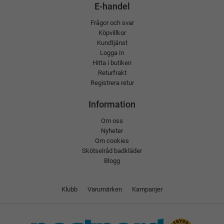
E-handel
Frågor och svar
Köpvillkor
Kundtjänst
Logga in
Hitta i butiken
Returfrakt
Registrera retur
Information
Om oss
Nyheter
Om cookies
Skötselråd badkläder
Blogg
Klubb
Varumärken
Kampanjer