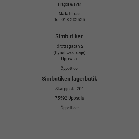
Frågor & svar
Maila till oss
Tel. 018-232525
Simbutiken
Idrottsgatan 2
(Fyrishovs foajé)
Uppsala
Öppettider
Simbutiken lagerbutik
Skäggesta 201
75592 Uppsala
Öppettider