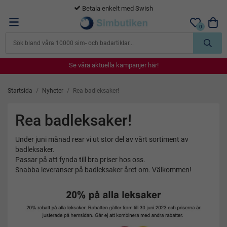
Betala enkelt med Swish
0
Se våra aktuella kampanjer här!
Se våra aktuella kampanjer här!
Se våra aktuella kampanjer här!
Se våra aktuella kampanjer här!
Se våra aktuella kampanjer här!
Startsida
/
Nyheter
/
Rea badleksaker!
Rea badleksaker!
Under juni månad rear vi ut stor del av vårt sortiment av
badleksaker.
Passar på att fynda till bra priser hos oss.
Snabba leveranser på badleksaker året om. Välkommen!