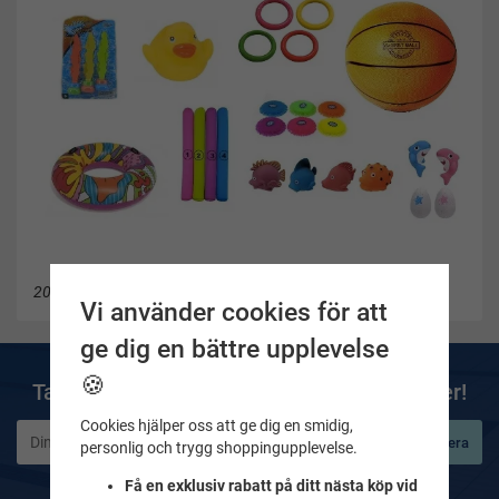
2023-06-10
Vi använder cookies för att
ge dig en bättre upplevelse
🍪
Ta del av våra bästa erbjudanden & nyheter!
Cookies hjälper oss att ge dig en smidig,
Prenumerera
personlig och trygg shoppingupplevelse.
De uppgifter du matar in kommer endast användas till våra nyhetsbrev.
Få en exklusiv rabatt på ditt nästa köp vid