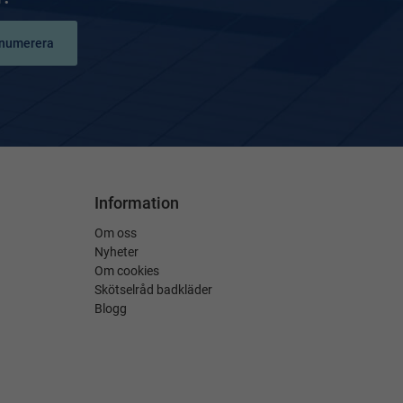
numerera
Information
Om oss
Nyheter
Om cookies
Skötselråd badkläder
Blogg