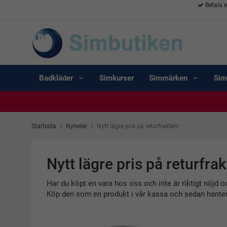
Betala 
Badkläder
Simkurser
Simmärken
Sim
Startsida
/
Nyheter
/
Nytt lägre pris på returfrakten!
Nytt lägre pris på returfrak
Har du köpt en vara hos oss och inte är riktigt nöjd oc
Köp den som en produkt i vår kassa och sedan hantera