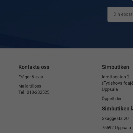
Kontakta oss
Simbutiken
Idrottsgatan 2
Frågor & svar
(Fyrishovs foaj
Maila till oss
Uppsala
Tel. 018-232525
Öppettider
Simbutiken l
Skäggesta 201
75592 Uppsala