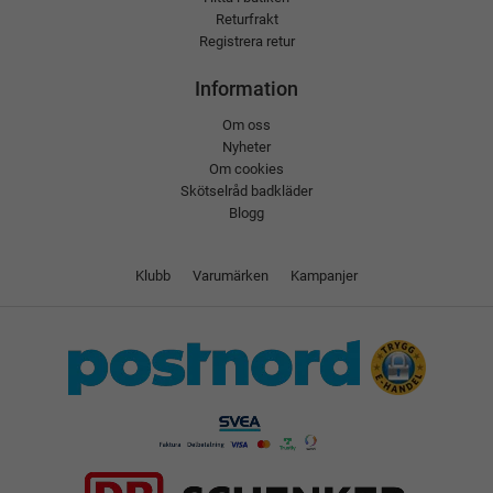
Returfrakt
Registrera retur
Information
Om oss
Nyheter
Om cookies
Skötselråd badkläder
Blogg
Klubb
Varumärken
Kampanjer