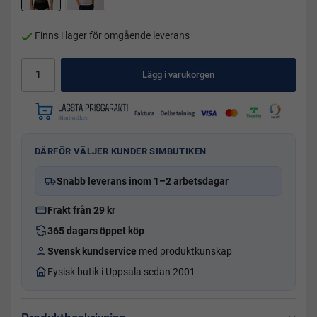
Finns i lager för omgående leverans
Lägg i varukorgen
DÄRFÖR VÄLJER KUNDER SIMBUTIKEN
Snabb leverans inom 1–2 arbetsdagar
Frakt från 29 kr
365 dagars öppet köp
Svensk kundservice
med produktkunskap
Fysisk butik i Uppsala sedan 2001