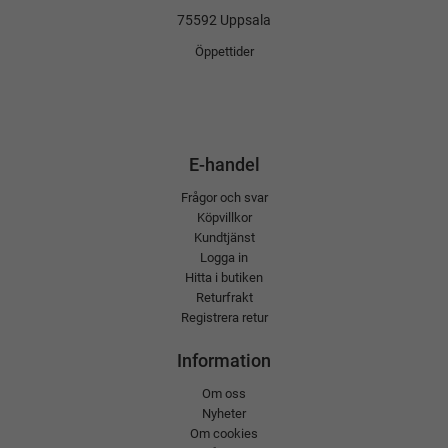
75592 Uppsala
Öppettider
E-handel
Frågor och svar
Köpvillkor
Kundtjänst
Logga in
Hitta i butiken
Returfrakt
Registrera retur
Information
Om oss
Nyheter
Om cookies