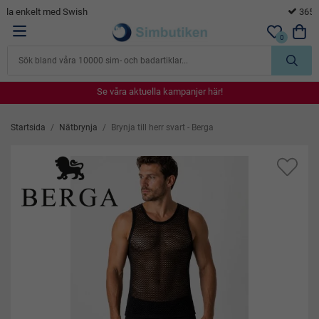
365 dagars öppet köp
0
Se våra aktuella kampanjer här!
Se våra aktuella kampanjer här!
Se våra aktuella kampanjer här!
Se våra aktuella kampanjer här!
Se våra aktuella kampanjer här!
Startsida
/
Nätbrynja
/
Brynja till herr svart - Berga