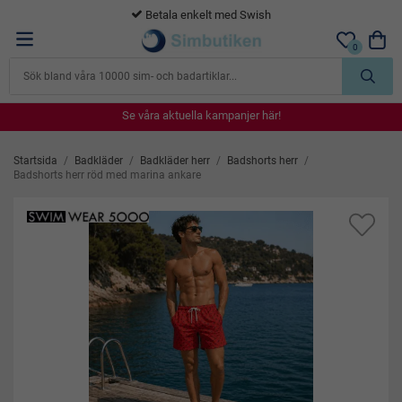
Betala enkelt med Swish
0
Se våra aktuella kampanjer här!
Se våra aktuella kampanjer här!
Se våra aktuella kampanjer här!
Se våra aktuella kampanjer här!
Se våra aktuella kampanjer här!
Startsida
/
Badkläder
/
Badkläder herr
/
Badshorts herr
/
Badshorts herr röd med marina ankare