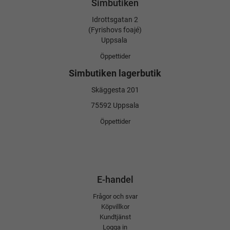
Simbutiken
Idrottsgatan 2
(Fyrishovs foajé)
Uppsala
Öppettider
Simbutiken lagerbutik
Skäggesta 201
75592 Uppsala
Öppettider
E-handel
Frågor och svar
Köpvillkor
Kundtjänst
Logga in