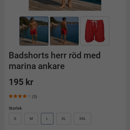
Badshorts herr röd med
marina ankare
195 kr
(5)
Storlek
S
M
L
XL
XXL