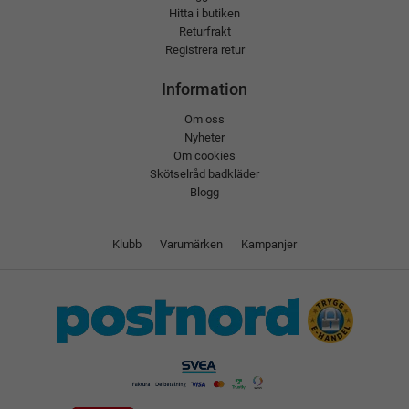
Hitta i butiken
Returfrakt
Registrera retur
Information
Om oss
Nyheter
Om cookies
Skötselråd badkläder
Blogg
Klubb
Varumärken
Kampanjer