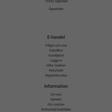
75592 Uppsala
Öppettider
E-handel
Frågor och svar
Köpvillkor
Kundtjänst
Logga in
Hitta i butiken
Returfrakt
Registrera retur
Information
Om oss
Nyheter
Om cookies
Skötselråd badkläder